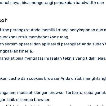
 penuh layar bisa mengurangi pemakaian bandwidth dan
kat
stikan perangkat Anda memiliki ruang penyimpanan dan
k digunakan untuk membebaskan ruang.
kan sistem operasi dan aplikasi di perangkat Anda sudah 
ngkatkan kinerja.
rangkat bisa mengatasi masalah teknis yang tidak jelas
ihkan cache dan cookies browser Anda untuk menghilang
mengalami masalah dengan browser tertentu, coba guna
gan baik di semua browser.