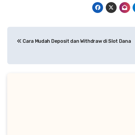
Navigasi
Cara Mudah Deposit dan Withdraw di Slot Dana
pos