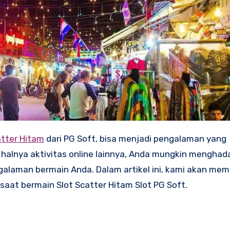
atter Hitam
dari PG Soft, bisa menjadi pengalaman yang
lnya aktivitas online lainnya, Anda mungkin menghad
laman bermain Anda. Dalam artikel ini, kami akan memb
aat bermain Slot Scatter Hitam Slot PG Soft.