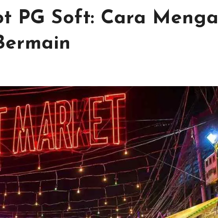
ot PG Soft: Cara Menga
Bermain