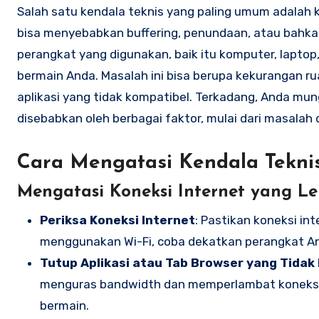
Salah satu kendala teknis yang paling umum adalah k
bisa menyebabkan buffering, penundaan, atau bahka
perangkat yang digunakan, baik itu komputer, lapto
bermain Anda. Masalah ini bisa berupa kekurangan r
aplikasi yang tidak kompatibel. Terkadang, Anda mungk
disebabkan oleh berbagai faktor, mulai dari masalah 
Cara Mengatasi Kendala Tekni
Mengatasi Koneksi Internet yang L
Periksa Koneksi Internet
: Pastikan koneksi in
menggunakan Wi-Fi, coba dekatkan perangkat Anda
Tutup Aplikasi atau Tab Browser yang Tidak
menguras bandwidth dan memperlambat koneksi i
bermain.