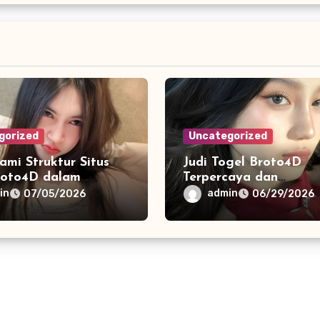
gorized
Uncategorized
mi Struktur Situs
Judi Togel Broto4D
roto4D dalam
Terpercaya dan
ikan Data dan
Transformasi Sistem
in
admin
07/05/2026
06/29/2026
ik Harian
Informasi Angka Onli