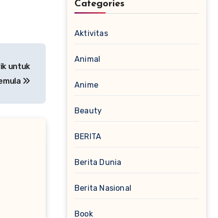
Categories
Aktivitas
Animal
ik untuk
emula
Anime
Beauty
BERITA
Berita Dunia
Berita Nasional
Book