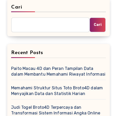
Cari
Cari
Recent Posts
Paito Macau 4D dan Peran Tampilan Data
dalam Membantu Memahami Riwayat Informasi
Memahami Struktur Situs Toto Broto4D dalam
Menyajikan Data dan Statistik Harian
Judi Togel Broto4D Terpercaya dan
Transformasi Sistem Informasi Angka Online