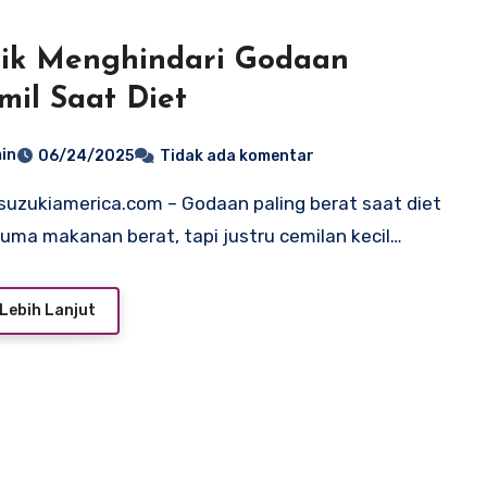
rik Menghindari Godaan
il Saat Diet
in
06/24/2025
Tidak ada komentar
uma makanan berat, tapi justru cemilan kecil…
Lebih Lanjut