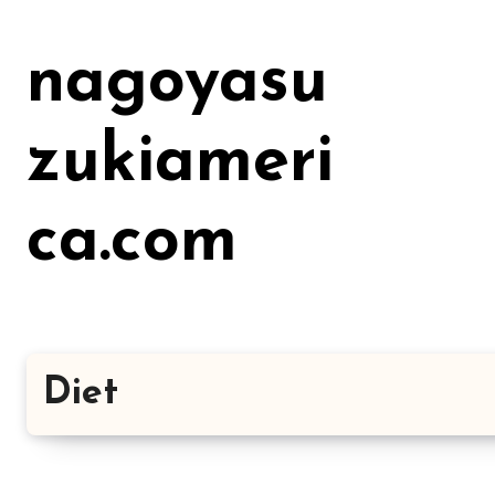
Lewati
ke
nagoyasu
konten
zukiameri
ca.com
Diet