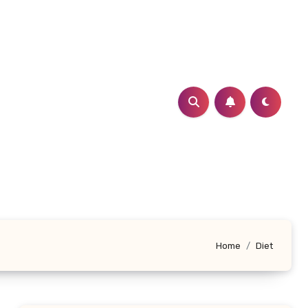
Home
Diet