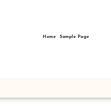
Home
Sample Page