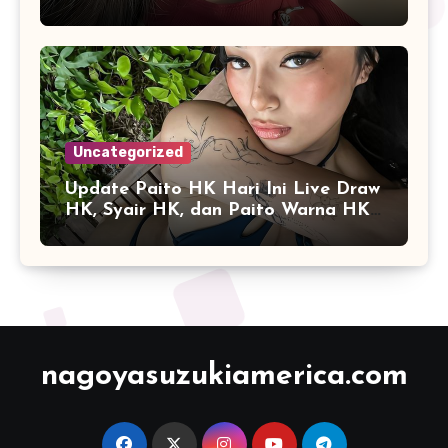
Angka Online
Uncategorized
Update Paito HK Hari Ini Live Draw
HK, Syair HK, dan Paito Warna HK
Terlengkap
nagoyasuzukiamerica.com