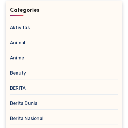
Categories
Aktivitas
Animal
Anime
Beauty
BERITA
Berita Dunia
Berita Nasional