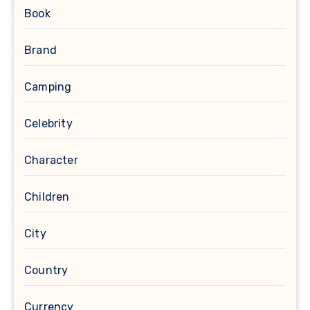
Book
Brand
Camping
Celebrity
Character
Children
City
Country
Currency