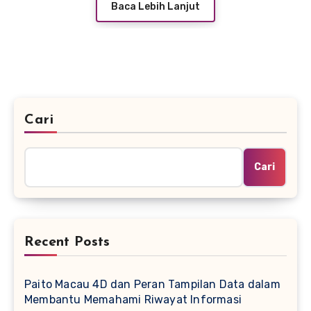
Baca Lebih Lanjut
Cari
Cari
Recent Posts
Paito Macau 4D dan Peran Tampilan Data dalam
Membantu Memahami Riwayat Informasi