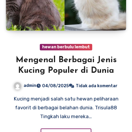
hewan berbulu lembut
Mengenal Berbagai Jenis
Kucing Populer di Dunia
admin
04/08/2025
Tidak ada komentar
Kucing menjadi salah satu hewan peliharaan
favorit di berbagai belahan dunia. Trisula88
Tingkah laku mereka…