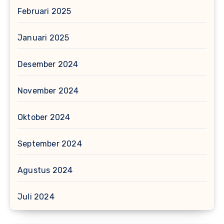
Februari 2025
Januari 2025
Desember 2024
November 2024
Oktober 2024
September 2024
Agustus 2024
Juli 2024