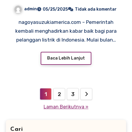
Jadwal dan Cara
admin
05/25/2025
Tidak ada komentar
Mendapatkannya
nagoyasuzukiamerica.com – Pemerintah
kembali menghadirkan kabar baik bagi para
pelanggan listrik di Indonesia. Mulai bulan…
Baca Lebih Lanjut
Paginasi
1
2
3
pos
Laman Berikutnya »
Cari