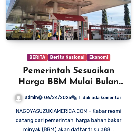
BERITA
Berita Nasional
Ekonomi
Pemerintah Sesuaikan
Harga BBM Mulai Bulan
Depan, Ini Dampaknya ke
admin
06/24/2025
Tidak ada komentar
Masyarakat
NAGOYASUZUKIAMERICA.COM – Kabar resmi
datang dari pemerintah: harga bahan bakar
minyak (BBM) akan daftar trisula88…