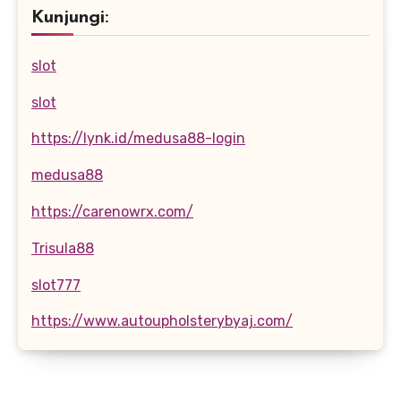
Kunjungi:
slot
slot
https://lynk.id/medusa88-login
medusa88
https://carenowrx.com/
Trisula88
slot777
https://www.autoupholsterybyaj.com/