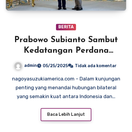
BERITA
Prabowo Subianto Sambut
Kedatangan Perdana
Menteri China Li Qiang di
admin
05/25/2025
Tidak ada komentar
Istana Merdeka
nagoyasuzukiamerica.com – Dalam kunjungan
penting yang menandai hubungan bilateral
yang semakin kuat antara Indonesia dan…
Baca Lebih Lanjut