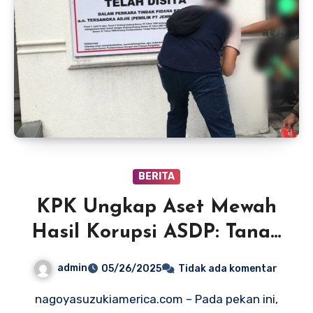
BERITA
KPK Ungkap Aset Mewah
Hasil Korupsi ASDP: Tanah
Strategis hingga
admin
05/26/2025
Tidak ada komentar
Perhiasan Berlian
nagoyasuzukiamerica.com – Pada pekan ini,