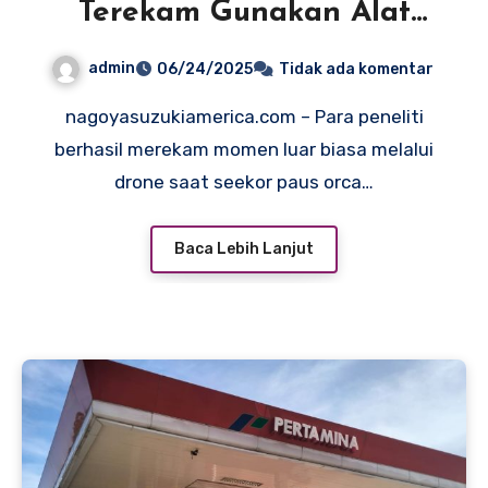
Terekam Gunakan Alat
untuk Pertama Kalinya di
admin
06/24/2025
Tidak ada komentar
Alam Liar
nagoyasuzukiamerica.com – Para peneliti
berhasil merekam momen luar biasa melalui
drone saat seekor paus orca…
Baca Lebih Lanjut