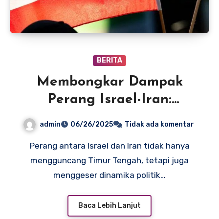
BERITA
Membongkar Dampak
Perang Israel-Iran:
Kepentingan Global dan
admin
06/26/2025
Tidak ada komentar
Pihak yang Terseret
Perang antara Israel dan Iran tidak hanya
mengguncang Timur Tengah, tetapi juga
menggeser dinamika politik…
Baca Lebih Lanjut