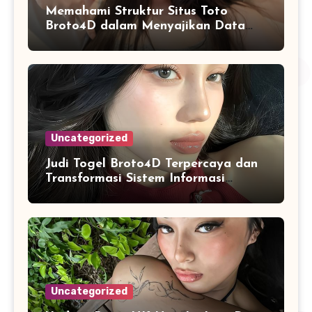
Memahami Struktur Situs Toto
Broto4D dalam Menyajikan Data
dan Statistik Harian
Uncategorized
Judi Togel Broto4D Terpercaya dan
Transformasi Sistem Informasi
Angka Online
Uncategorized