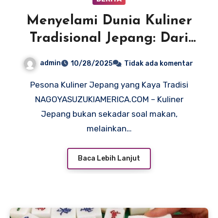
Menyelami Dunia Kuliner
Tradisional Jepang: Dari
Kaiseki hingga Bento
admin
10/28/2025
Tidak ada komentar
Pesona Kuliner Jepang yang Kaya Tradisi
NAGOYASUZUKIAMERICA.COM – Kuliner
Jepang bukan sekadar soal makan,
melainkan…
Baca Lebih Lanjut