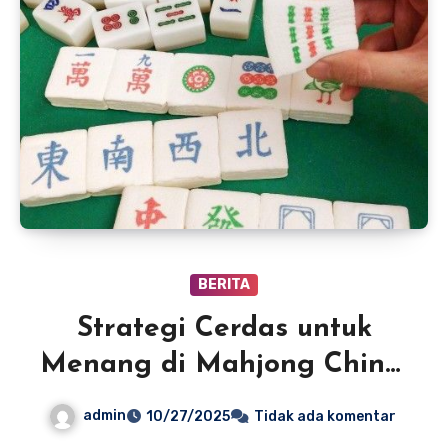
BERITA
Strategi Cerdas untuk
Menang di Mahjong China:
Menghitung Poin dan
admin
10/27/2025
Tidak ada komentar
Peluang