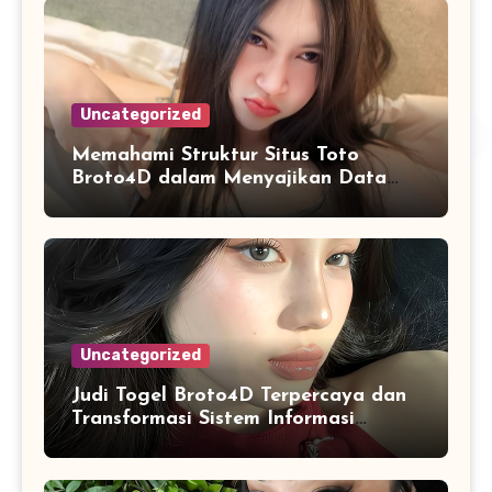
Uncategorized
Memahami Struktur Situs Toto
Broto4D dalam Menyajikan Data
dan Statistik Harian
Uncategorized
Judi Togel Broto4D Terpercaya dan
Transformasi Sistem Informasi
Angka Online