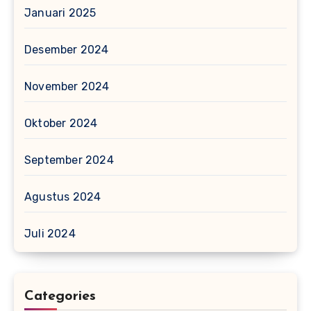
Januari 2025
Desember 2024
November 2024
Oktober 2024
September 2024
Agustus 2024
Juli 2024
Categories