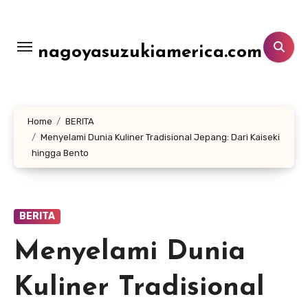
Lewati
ke
konten
nagoyasuzukiamerica.com
Home
BERITA
Menyelami Dunia Kuliner Tradisional Jepang: Dari Kaiseki
hingga Bento
BERITA
Menyelami Dunia
Kuliner Tradisional