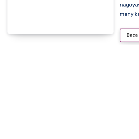
nagoyasuzukiamerica.com – Banyak orang sudah rajin
menyika
Baca 