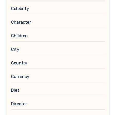
Celebrity
Character
Children
City
Country
Currency
Diet
Director