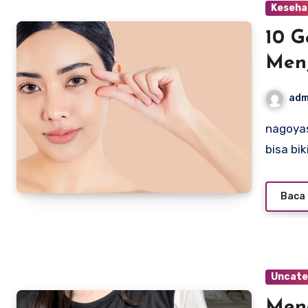
Keseha
10 
Men
adm
nagoyasuzukiamerica.com – Menatap layar terlalu lama
bisa bik
Baca 
Uncate
Meng