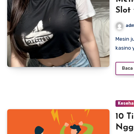
Slot
adm
Mesin judi bola online telah menjadi salah satu permainan
kasino 
Baca 
Keseha
10 T
Ngga