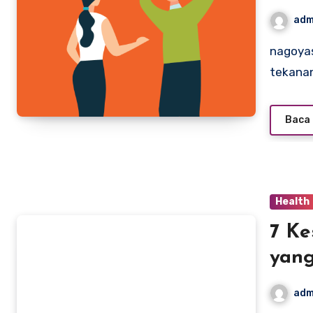
adm
nagoyasuzukiamerica.com – Pernah nggak sih, lagi dalam
tekanan
Baca 
Health
7 Ke
yang
adm