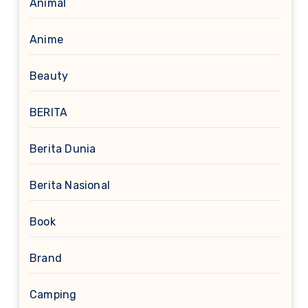
Animal
Anime
Beauty
BERITA
Berita Dunia
Berita Nasional
Book
Brand
Camping