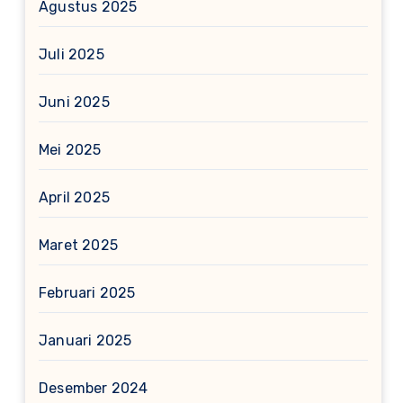
Agustus 2025
Juli 2025
Juni 2025
Mei 2025
April 2025
Maret 2025
Februari 2025
Januari 2025
Desember 2024