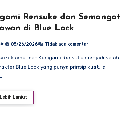
igami Rensuke dan Semangat
awan di Blue Lock
in
05/26/2026
Tidak ada komentar
rakter Blue Lock yang punya prinsip kuat. Ia
…
Lebih Lanjut