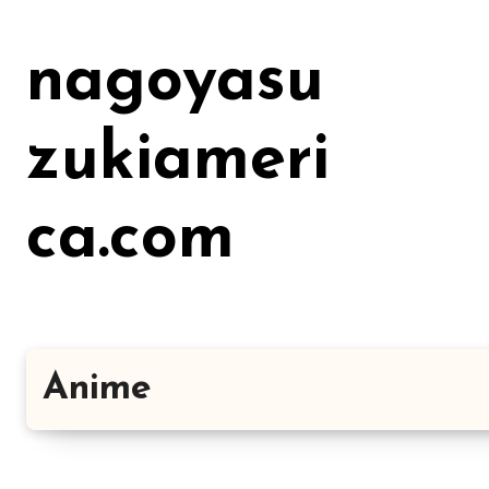
Lewati
ke
nagoyasu
konten
zukiameri
ca.com
Anime