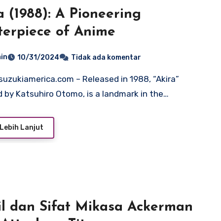
a (1988): A Pioneering
erpiece of Anime
in
10/31/2024
Tidak ada komentar
d by Katsuhiro Otomo, is a landmark in the…
Lebih Lanjut
il dan Sifat Mikasa Ackerman