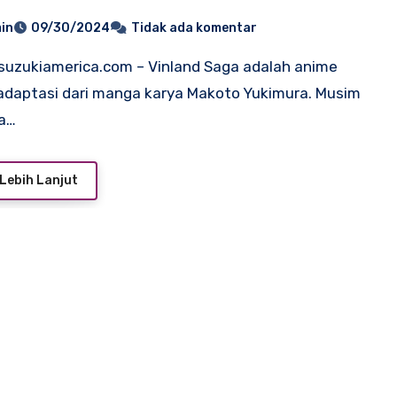
in
09/30/2024
Tidak ada komentar
adaptasi dari manga karya Makoto Yukimura. Musim
a…
Lebih Lanjut