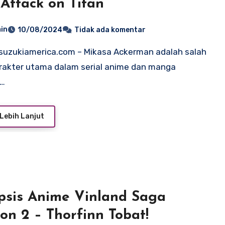
 Attack on Titan
in
10/08/2024
Tidak ada komentar
rakter utama dalam serial anime dan manga
k…
Lebih Lanjut
psis Anime Vinland Saga
on 2 – Thorfinn Tobat!