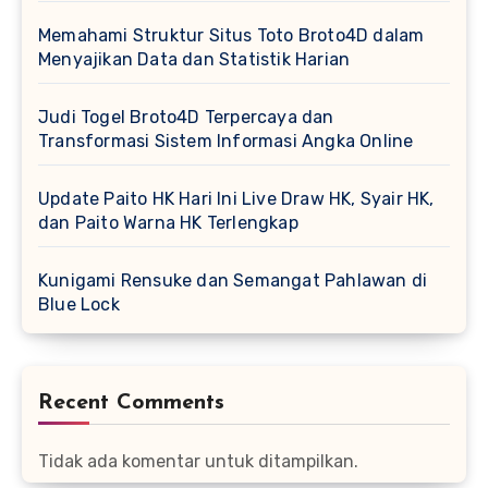
Memahami Struktur Situs Toto Broto4D dalam
Menyajikan Data dan Statistik Harian
Judi Togel Broto4D Terpercaya dan
Transformasi Sistem Informasi Angka Online
Update Paito HK Hari Ini Live Draw HK, Syair HK,
dan Paito Warna HK Terlengkap
Kunigami Rensuke dan Semangat Pahlawan di
Blue Lock
Recent Comments
Tidak ada komentar untuk ditampilkan.