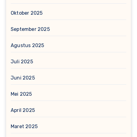
Oktober 2025
September 2025
Agustus 2025
Juli 2025
Juni 2025
Mei 2025
April 2025
Maret 2025