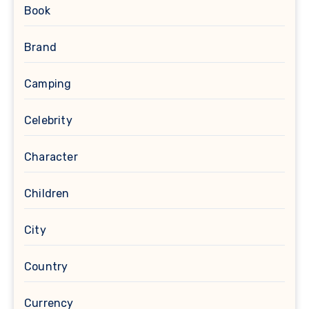
Book
Brand
Camping
Celebrity
Character
Children
City
Country
Currency