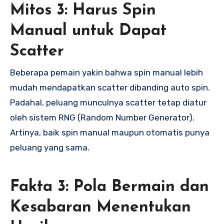
Mitos 3: Harus Spin
Manual untuk Dapat
Scatter
Beberapa pemain yakin bahwa spin manual lebih
mudah mendapatkan scatter dibanding auto spin.
Padahal, peluang munculnya scatter tetap diatur
oleh sistem RNG (Random Number Generator).
Artinya, baik spin manual maupun otomatis punya
peluang yang sama.
Fakta 3: Pola Bermain dan
Kesabaran Menentukan