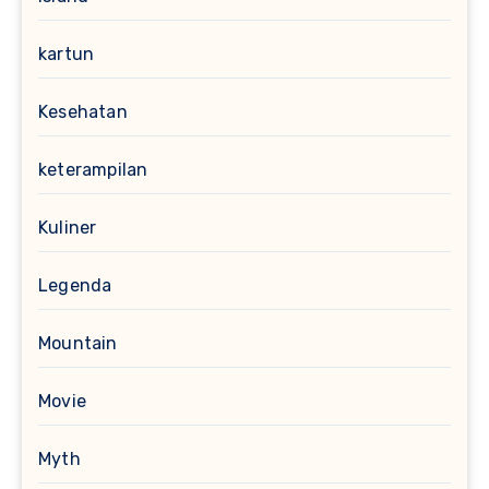
kartun
Kesehatan
keterampilan
Kuliner
Legenda
Mountain
Movie
Myth