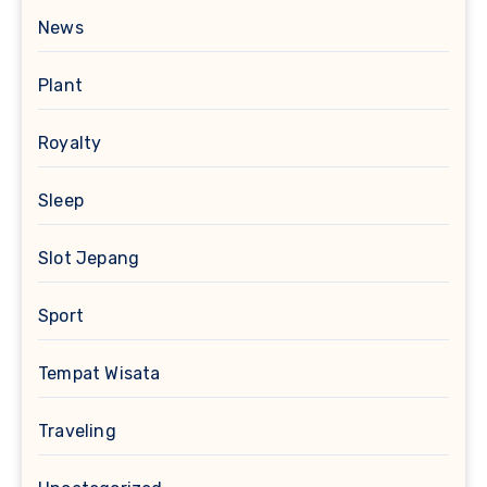
News
Plant
Royalty
Sleep
Slot Jepang
Sport
Tempat Wisata
Traveling