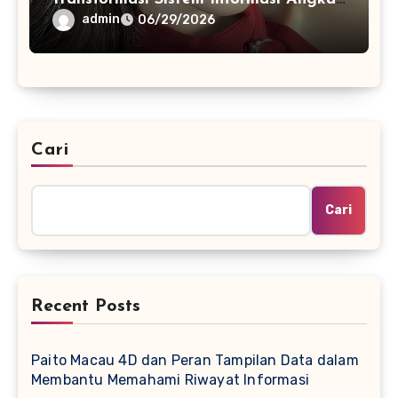
Online
admin
06/29/2026
Cari
Cari
Recent Posts
Paito Macau 4D dan Peran Tampilan Data dalam
Membantu Memahami Riwayat Informasi