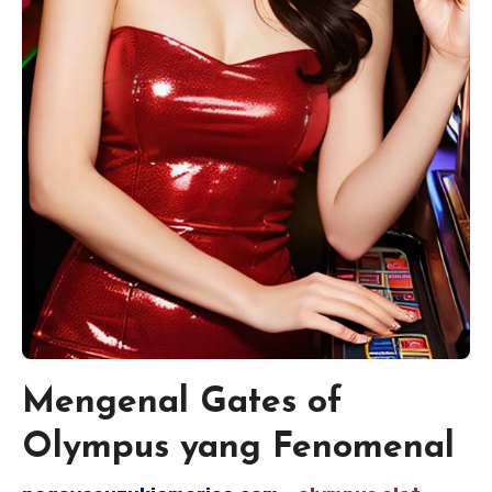
Mengenal Gates of
Olympus yang Fenomenal