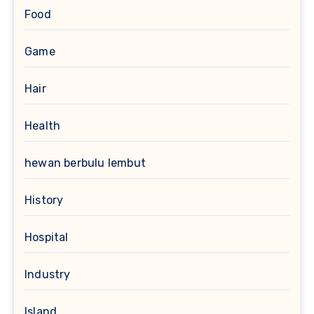
Food
Game
Hair
Health
hewan berbulu lembut
History
Hospital
Industry
Island