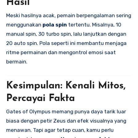
Hasil
Meski hasilnya acak, pemain berpengalaman sering
menggunakan
pola spin
tertentu. Misalnya, 10
manual spin, 30 turbo spin, lalu lanjutkan dengan
20 auto spin. Pola seperti ini membantu menjaga
ritme permainan dan mengontrol emosi saat
bermain.
Kesimpulan: Kenali Mitos,
Percayai Fakta
Gates of Olympus memang punya daya tarik luar
biasa dengan petir Zeus dan efek visualnya yang
menawan. Tapi agar tetap cuan, kamu perlu