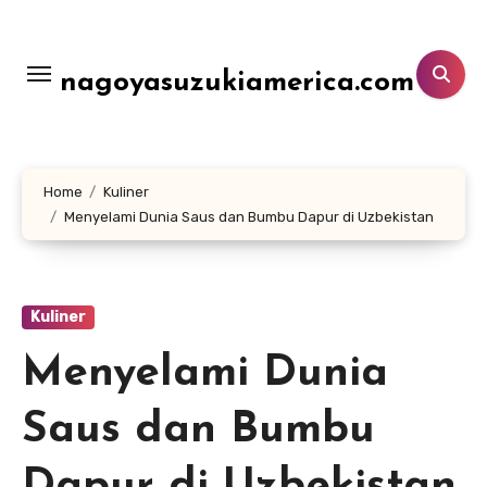
Lewati
ke
konten
nagoyasuzukiamerica.com
Home
Kuliner
Menyelami Dunia Saus dan Bumbu Dapur di Uzbekistan
Kuliner
Menyelami Dunia
Saus dan Bumbu