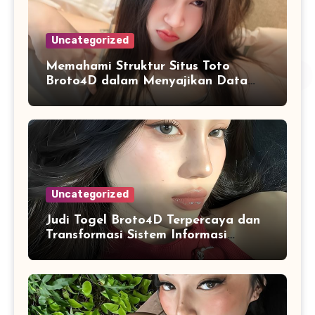
Uncategorized
Memahami Struktur Situs Toto
Broto4D dalam Menyajikan Data
dan Statistik Harian
Uncategorized
Judi Togel Broto4D Terpercaya dan
Transformasi Sistem Informasi
Angka Online