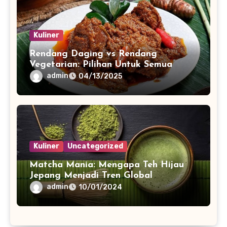
Kuliner
Rendang Daging vs Rendang
Vegetarian: Pilihan Untuk Semua
admin
04/13/2025
Kuliner
Uncategorized
Matcha Mania: Mengapa Teh Hijau
Jepang Menjadi Tren Global
admin
10/01/2024