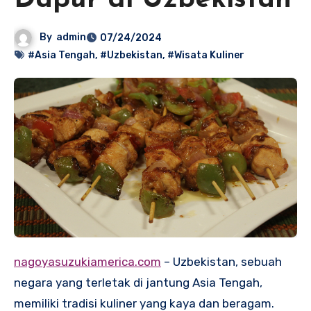
Dapur di Uzbekistan
By
admin
07/24/2024
#Asia Tengah
,
#Uzbekistan
,
#Wisata Kuliner
nagoyasuzukiamerica.com
– Uzbekistan, sebuah
negara yang terletak di jantung Asia Tengah,
memiliki tradisi kuliner yang kaya dan beragam.