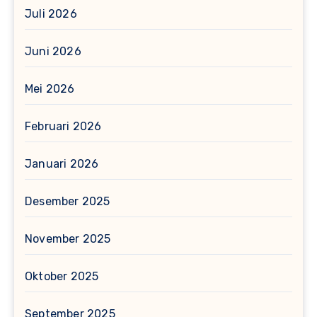
Juli 2026
Juni 2026
Mei 2026
Februari 2026
Januari 2026
Desember 2025
November 2025
Oktober 2025
September 2025