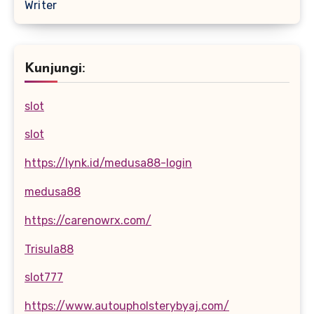
Writer
Kunjungi:
slot
slot
https://lynk.id/medusa88-login
medusa88
https://carenowrx.com/
Trisula88
slot777
https://www.autoupholsterybyaj.com/