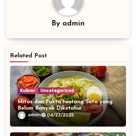
By
admin
Related Post
Kuliner
Uncategorized
Mitos dan Fakta tentang Soto yang
Belum Banyak Diketahui
admin
04/23/2025