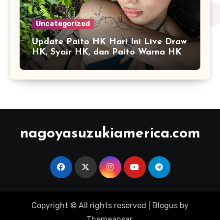
Uncategorized
Update Paito HK Hari Ini Live Draw
HK, Syair HK, dan Paito Warna HK
Terlengkap
nagoyasuzukiamerica.com
Copyright © All rights reserved
|
Blogus
by
Themeansar
.