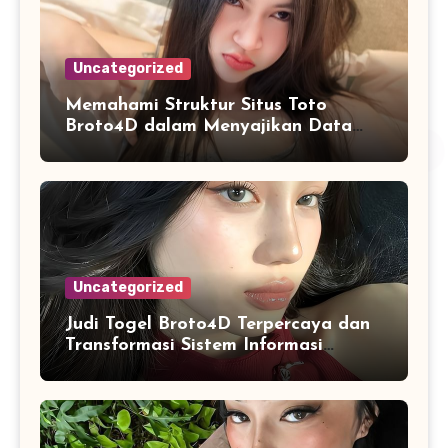
Uncategorized
Memahami Struktur Situs Toto
Broto4D dalam Menyajikan Data
dan Statistik Harian
Uncategorized
Judi Togel Broto4D Terpercaya dan
Transformasi Sistem Informasi
Angka Online