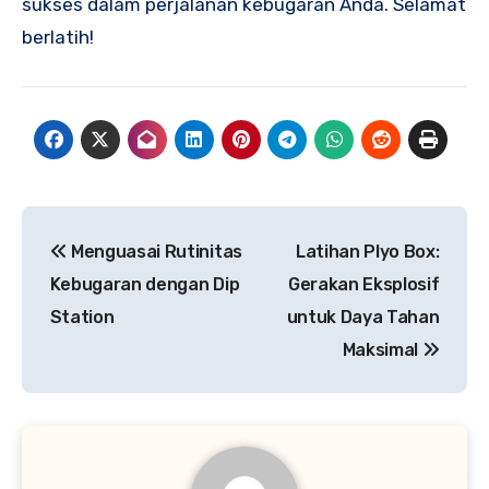
sukses dalam perjalanan kebugaran Anda. Selamat
berlatih!
Navigasi
Menguasai Rutinitas
Latihan Plyo Box:
pos
Kebugaran dengan Dip
Gerakan Eksplosif
Station
untuk Daya Tahan
Maksimal