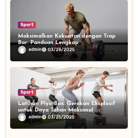
Sport
Maksimalkan Kekuatan dengan Trap
Bar: Panduan Lengkap
admin
03/26/2025
Sport
Latihan Plyo Box: Gerakan Eksplosif
untuk Daya Tahan Maksimal
admin
03/25/2025