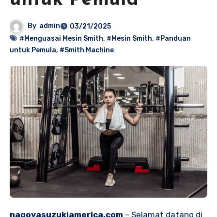
untuk Pemula
By
admin
03/21/2025
#Menguasai Mesin Smith
,
#Mesin Smith
,
#Panduan
untuk Pemula
,
#Smith Machine
nagoyasuzukiamerica.com
– Selamat datang di