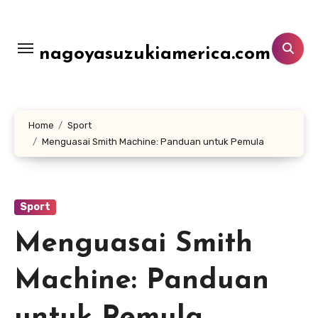
Lewati
ke
konten
nagoyasuzukiamerica.com
Home
Sport
Menguasai Smith Machine: Panduan untuk Pemula
Sport
Menguasai Smith
Machine: Panduan