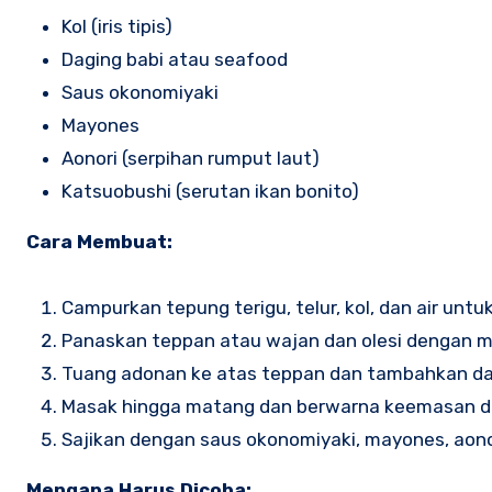
Kol (iris tipis)
Daging babi atau seafood
Saus okonomiyaki
Mayones
Aonori (serpihan rumput laut)
Katsuobushi (serutan ikan bonito)
Cara Membuat:
Campurkan tepung terigu, telur, kol, dan air un
Panaskan teppan atau wajan dan olesi dengan m
Tuang adonan ke atas teppan dan tambahkan dag
Masak hingga matang dan berwarna keemasan di 
Sajikan dengan saus okonomiyaki, mayones, aono
Mengapa Harus Dicoba: