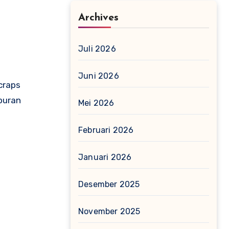
Archives
Juli 2026
Juni 2026
craps
buran
Mei 2026
Februari 2026
Januari 2026
Desember 2025
November 2025