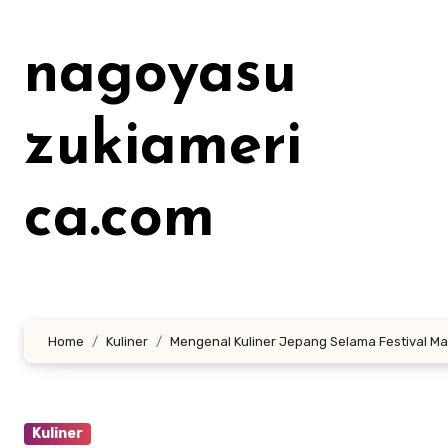
Lewati
ke
nagoyasu
konten
zukiameri
ca.com
Home
Kuliner
Mengenal Kuliner Jepang Selama Festival Ma
Kuliner