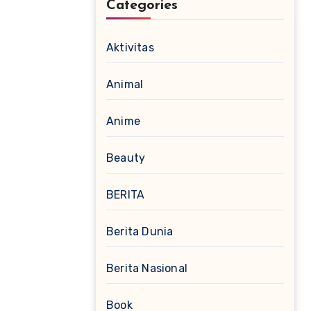
Categories
Aktivitas
Animal
Anime
Beauty
BERITA
Berita Dunia
Berita Nasional
Book