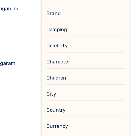
gan ini
Brand
Camping
Celebrity
Character
 garam.
Children
City
Country
Currency