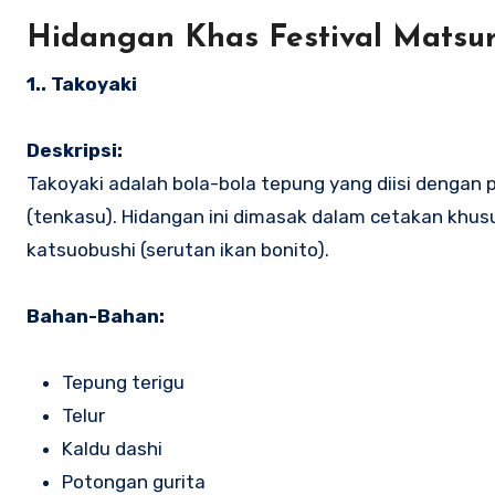
Hidangan Khas Festival Matsur
1.. Takoyaki
Deskripsi:
Takoyaki adalah bola-bola tepung yang diisi dengan 
(tenkasu). Hidangan ini dimasak dalam cetakan khus
katsuobushi (serutan ikan bonito).
Bahan-Bahan:
Tepung terigu
Telur
Kaldu dashi
Potongan gurita