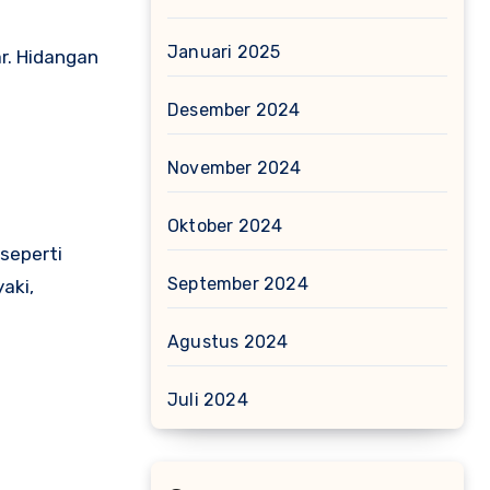
Januari 2025
r. Hidangan
Desember 2024
November 2024
Oktober 2024
seperti
September 2024
aki,
Agustus 2024
Juli 2024