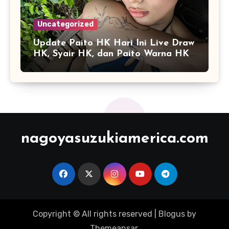
Uncategorized
Update Paito HK Hari Ini Live Draw
HK, Syair HK, dan Paito Warna HK
Terlengkap
nagoyasuzukiamerica.com
Copyright © All rights reserved
|
Blogus
by
Themeansar
.