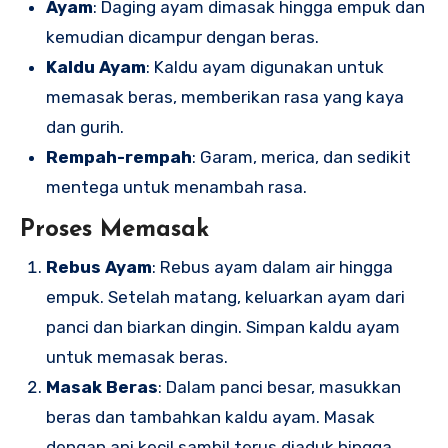
Ayam
: Daging ayam dimasak hingga empuk dan
kemudian dicampur dengan beras.
Kaldu Ayam
: Kaldu ayam digunakan untuk
memasak beras, memberikan rasa yang kaya
dan gurih.
Rempah-rempah
: Garam, merica, dan sedikit
mentega untuk menambah rasa.
Proses Memasak
Rebus Ayam
: Rebus ayam dalam air hingga
empuk. Setelah matang, keluarkan ayam dari
panci dan biarkan dingin. Simpan kaldu ayam
untuk memasak beras.
Masak Beras
: Dalam panci besar, masukkan
beras dan tambahkan kaldu ayam. Masak
dengan api kecil sambil terus diaduk hingga