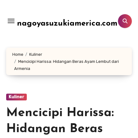
Lewati
ke
konten
nagoyasuzukiamerica.com
Home
Kuliner
Mencicipi Harissa: Hidangan Beras Ayam Lembut dari
Armenia
Kuliner
Mencicipi Harissa:
Hidangan Beras