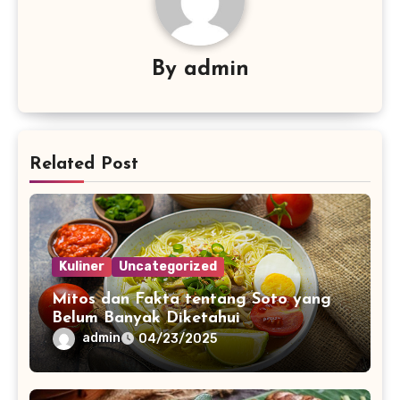
By
admin
Related Post
Kuliner
Uncategorized
Mitos dan Fakta tentang Soto yang
Belum Banyak Diketahui
admin
04/23/2025