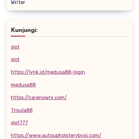
Writer
Kunjungi:
slot
slot
https://lynk.id/medusa88-login
medusa88
https://carenowrx.com/
Trisula88
slot777
https://www.autoupholsterybyaj.com/