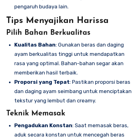
pengaruh budaya lain.
Tips Menyajikan Harissa
Pilih Bahan Berkualitas
Kualitas Bahan
: Gunakan beras dan daging
ayam berkualitas tinggi untuk mendapatkan
rasa yang optimal. Bahan-bahan segar akan
memberikan hasil terbaik.
Proporsi yang Tepat
: Pastikan proporsi beras
dan daging ayam seimbang untuk menciptakan
tekstur yang lembut dan creamy.
Teknik Memasak
Pengadukan Konstan
: Saat memasak beras,
aduk secara konstan untuk mencegah beras