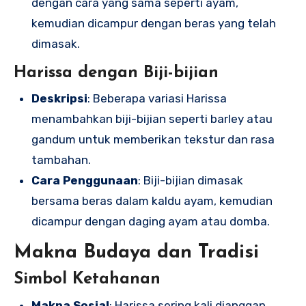
dengan cara yang sama seperti ayam,
kemudian dicampur dengan beras yang telah
dimasak.
Harissa dengan Biji-bijian
Deskripsi
: Beberapa variasi Harissa
menambahkan biji-bijian seperti barley atau
gandum untuk memberikan tekstur dan rasa
tambahan.
Cara Penggunaan
: Biji-bijian dimasak
bersama beras dalam kaldu ayam, kemudian
dicampur dengan daging ayam atau domba.
Makna Budaya dan Tradisi
Simbol Ketahanan
Makna Sosial
: Harissa sering kali dianggap