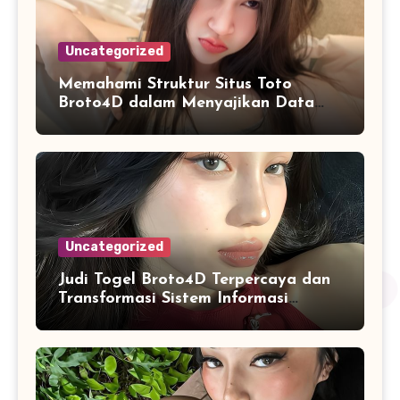
Uncategorized
Memahami Struktur Situs Toto
Broto4D dalam Menyajikan Data
dan Statistik Harian
Uncategorized
Judi Togel Broto4D Terpercaya dan
Transformasi Sistem Informasi
Angka Online