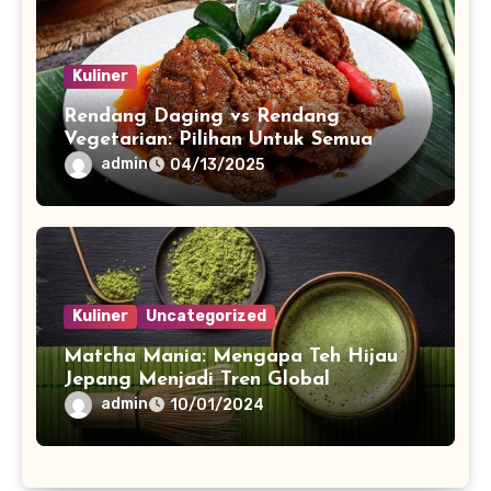
Kuliner
Rendang Daging vs Rendang
Vegetarian: Pilihan Untuk Semua
admin
04/13/2025
Kuliner
Uncategorized
Matcha Mania: Mengapa Teh Hijau
Jepang Menjadi Tren Global
admin
10/01/2024