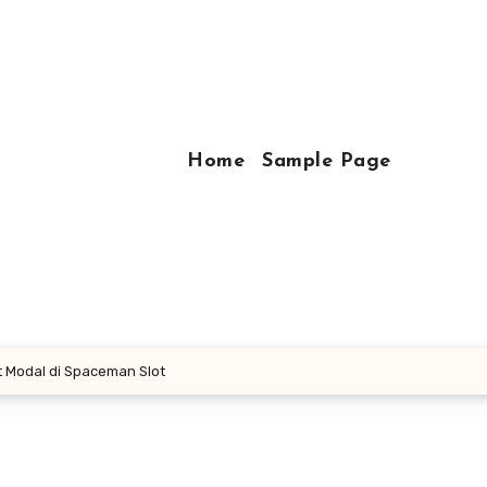
Home
Sample Page
t Modal di Spaceman Slot