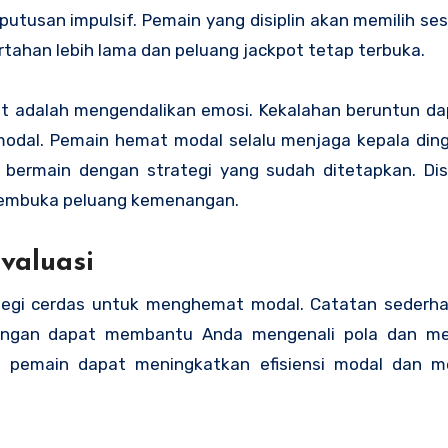
utusan impulsif. Pemain yang disiplin akan memilih se
tahan lebih lama dan peluang jackpot tetap terbuka.
ot adalah mengendalikan emosi. Kekalahan beruntun d
odal. Pemain hemat modal selalu menjaga kepala dingi
bermain dengan strategi yang sudah ditetapkan. Disi
membuka peluang kemenangan.
valuasi
ategi cerdas untuk menghemat modal. Catatan sederh
nangan dapat membantu Anda mengenali pola dan m
tin, pemain dapat meningkatkan efisiensi modal dan 