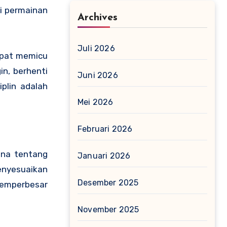
si permainan
Archives
Juli 2026
apat memicu
n, berhenti
Juni 2026
plin adalah
Mei 2026
Februari 2026
ana tentang
Januari 2026
enyesuaikan
Desember 2025
memperbesar
November 2025