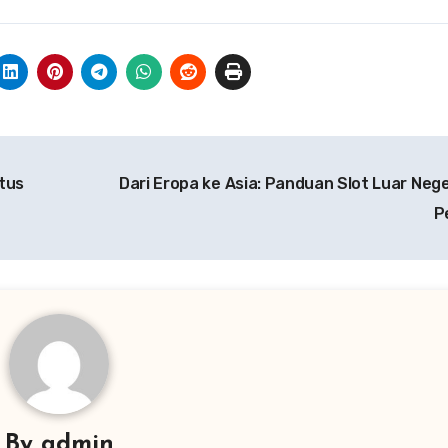
itus
Dari Eropa ke Asia: Panduan Slot Luar Nege
P
By
admin