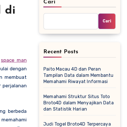
Cari
 di
Cari
Recent Posts
n
space man
ulai dengan
Paito Macau 4D dan Peran
Tampilan Data dalam Membantu
kan membuat
Memahami Riwayat Informasi
 perjalanan
Memahami Struktur Situs Toto
Broto4D dalam Menyajikan Data
dan Statistik Harian
ang berbeda
uk memahami
Judi Togel Broto4D Terpercaya