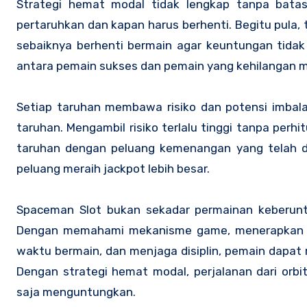
Strategi hemat modal tidak lengkap tanpa bata
pertaruhkan dan kapan harus berhenti. Begitu pula, 
sebaiknya berhenti bermain agar keuntungan tidak h
antara pemain sukses dan pemain yang kehilangan 
Setiap taruhan membawa risiko dan potensi imbal
taruhan. Mengambil risiko terlalu tinggi tanpa per
taruhan dengan peluang kemenangan yang telah d
peluang meraih jackpot lebih besar.
Spaceman Slot bukan sekadar permainan keberunt
Dengan memahami mekanisme game, menerapkan t
waktu bermain, dan menjaga disiplin, pemain dapat 
Dengan strategi hemat modal, perjalanan dari orbit
saja menguntungkan.