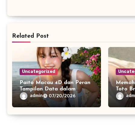
Related Post
Uncategorized
Uncate
Paito Macau 4D dan Peran
Memaha
Tampilan Data dalam
Toto B
Membantu Memahami
Menyaj
admin
adm
07/20/2026
Riwayat Informasi
Statist