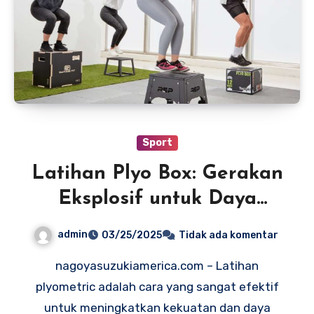
Sport
Latihan Plyo Box: Gerakan
Eksplosif untuk Daya
Tahan Maksimal
admin
03/25/2025
Tidak ada komentar
nagoyasuzukiamerica.com – Latihan
plyometric adalah cara yang sangat efektif
untuk meningkatkan kekuatan dan daya