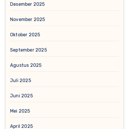
Desember 2025
November 2025
Oktober 2025
September 2025
Agustus 2025
Juli 2025
Juni 2025
Mei 2025
April 2025