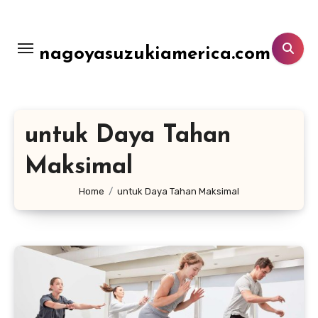
Lewati
ke
konten
nagoyasuzukiamerica.com
untuk Daya Tahan
Maksimal
Home
untuk Daya Tahan Maksimal