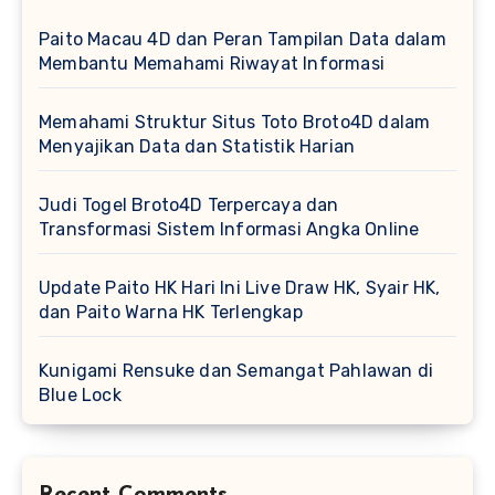
Paito Macau 4D dan Peran Tampilan Data dalam
Membantu Memahami Riwayat Informasi
Memahami Struktur Situs Toto Broto4D dalam
Menyajikan Data dan Statistik Harian
Judi Togel Broto4D Terpercaya dan
Transformasi Sistem Informasi Angka Online
Update Paito HK Hari Ini Live Draw HK, Syair HK,
dan Paito Warna HK Terlengkap
Kunigami Rensuke dan Semangat Pahlawan di
Blue Lock
Recent Comments