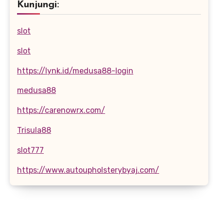
Kunjungi:
slot
slot
https://lynk.id/medusa88-login
medusa88
https://carenowrx.com/
Trisula88
slot777
https://www.autoupholsterybyaj.com/