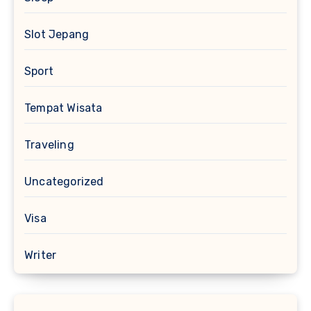
Slot Jepang
Sport
Tempat Wisata
Traveling
Uncategorized
Visa
Writer