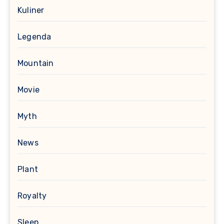
Kuliner
Legenda
Mountain
Movie
Myth
News
Plant
Royalty
Sleep