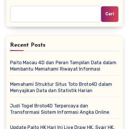
Cari
Recent Posts
Paito Macau 4D dan Peran Tampilan Data dalam
Membantu Memahami Riwayat Informasi
Memahami Struktur Situs Toto Broto4D dalam
Menyajikan Data dan Statistik Harian
Judi Togel Broto4D Terpercaya dan
Transformasi Sistem Informasi Angka Online
Update Paito HK Hari Ini Live Draw HK, Syair HK,