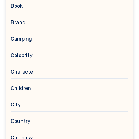
Book
Brand
Camping
Celebrity
Character
Children
City
Country
Currency