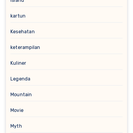
Island
kartun
Kesehatan
keterampilan
Kuliner
Legenda
Mountain
Movie
Myth