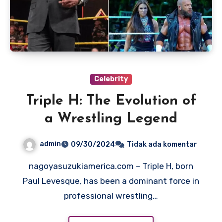
Celebrity
Triple H: The Evolution of
a Wrestling Legend
admin
09/30/2024
Tidak ada komentar
nagoyasuzukiamerica.com – Triple H, born
Paul Levesque, has been a dominant force in
professional wrestling…