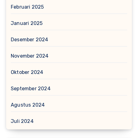
Februari 2025
Januari 2025
Desember 2024
November 2024
Oktober 2024
September 2024
Agustus 2024
Juli 2024