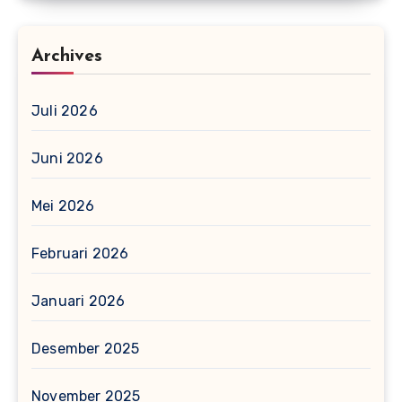
Archives
Juli 2026
Juni 2026
Mei 2026
Februari 2026
Januari 2026
Desember 2025
November 2025