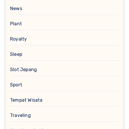
News
Plant
Royalty
Sleep
Slot Jepang
Sport
Tempat Wisata
Traveling