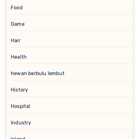
Food
Game
Hair
Health
hewan berbulu lembut
History
Hospital
Industry