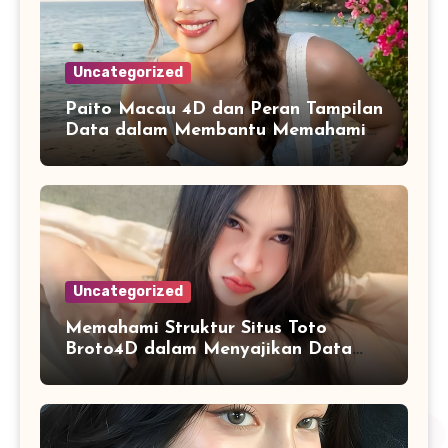
Uncategorized
Paito Macau 4D dan Peran Tampilan
Data dalam Membantu Memahami
Riwayat Informasi
Uncategorized
Memahami Struktur Situs Toto
Broto4D dalam Menyajikan Data
dan Statistik Harian