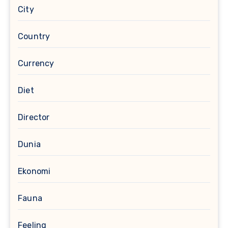
City
Country
Currency
Diet
Director
Dunia
Ekonomi
Fauna
Feeling