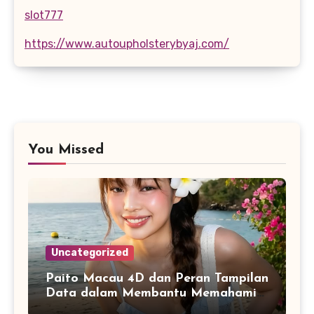
slot777
https://www.autoupholsterybyaj.com/
You Missed
Uncategorized
Paito Macau 4D dan Peran Tampilan
Data dalam Membantu Memahami
Riwayat Informasi