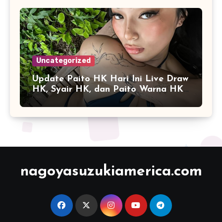
Uncategorized
Update Paito HK Hari Ini Live Draw
HK, Syair HK, dan Paito Warna HK
Terlengkap
nagoyasuzukiamerica.com