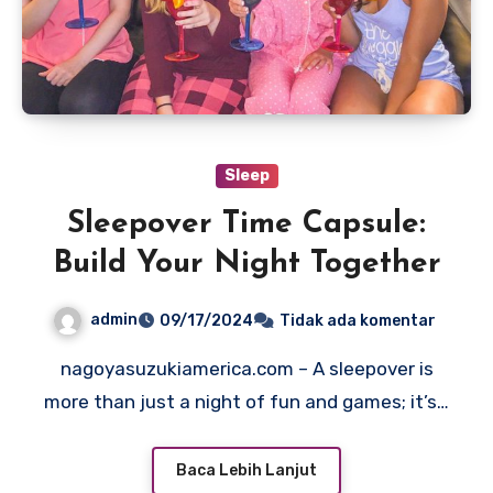
Sleep
Sleepover Time Capsule:
Build Your Night Together
admin
09/17/2024
Tidak ada komentar
nagoyasuzukiamerica.com – A sleepover is
more than just a night of fun and games; it’s…
Baca Lebih Lanjut