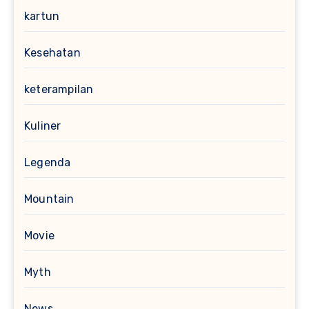
kartun
Kesehatan
keterampilan
Kuliner
Legenda
Mountain
Movie
Myth
News