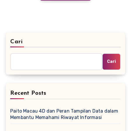
Cari
Cari
Recent Posts
Paito Macau 4D dan Peran Tampilan Data dalam
Membantu Memahami Riwayat Informasi