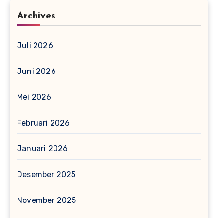
Archives
Juli 2026
Juni 2026
Mei 2026
Februari 2026
Januari 2026
Desember 2025
November 2025