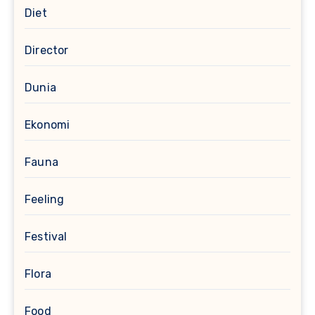
Diet
Director
Dunia
Ekonomi
Fauna
Feeling
Festival
Flora
Food