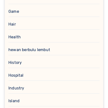
Game
Hair
Health
hewan berbulu lembut
History
Hospital
Industry
Island