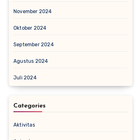
November 2024
Oktober 2024
September 2024
Agustus 2024
Juli 2024
Categories
Aktivitas