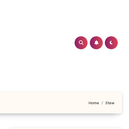
Home
Stew