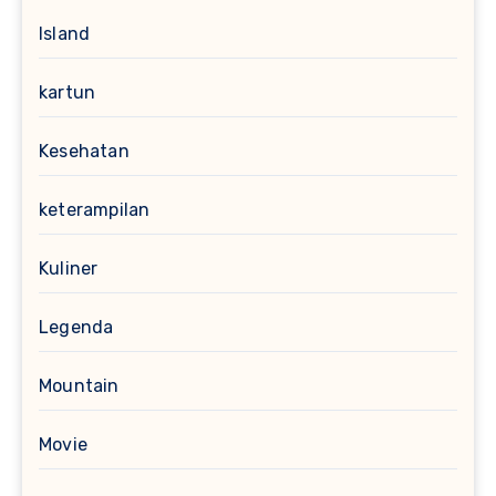
Island
kartun
Kesehatan
keterampilan
Kuliner
Legenda
Mountain
Movie