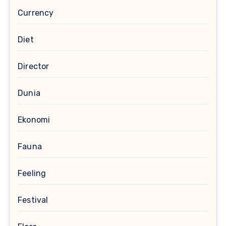
Currency
Diet
Director
Dunia
Ekonomi
Fauna
Feeling
Festival