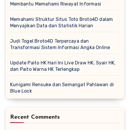
Membantu Memahami Riwayat Informasi
Memahami Struktur Situs Toto Broto4D dalam
Menyajikan Data dan Statistik Harian
Judi Togel Broto4D Terpercaya dan
Transformasi Sistem Informasi Angka Online
Update Paito HK Hari Ini Live Draw HK, Syair HK,
dan Paito Warna HK Terlengkap
Kunigami Rensuke dan Semangat Pahlawan di
Blue Lock
Recent Comments