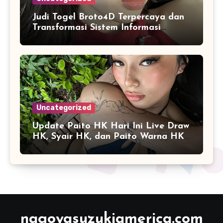
Judi Togel Broto4D Terpercaya dan
Transformasi Sistem Informasi
Angka Online
Uncategorized
Update Paito HK Hari Ini Live Draw
HK, Syair HK, dan Paito Warna HK
Terlengkap
nagoyasuzukiamerica.com