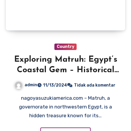
Country
Exploring Matruh: Egypt’s
Coastal Gem – Historical
Significance
admin
11/13/2024
Tidak ada komentar
nagoyasuzukiamerica.com – Matruh, a
governorate in northwestern Egypt, is a
hidden treasure known for its…