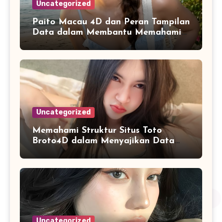
Uncategorized
Paito Macau 4D dan Peran Tampilan
Data dalam Membantu Memahami
Riwayat Informasi
Uncategorized
Memahami Struktur Situs Toto
Broto4D dalam Menyajikan Data
dan Statistik Harian
Uncategorized