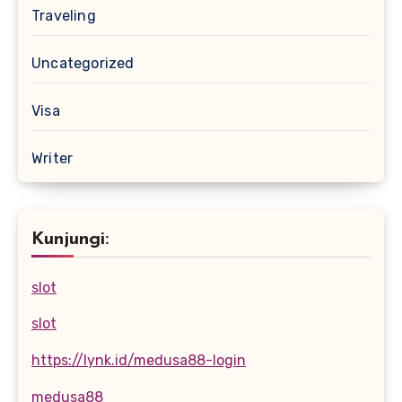
Traveling
Uncategorized
Visa
Writer
Kunjungi:
slot
slot
https://lynk.id/medusa88-login
medusa88