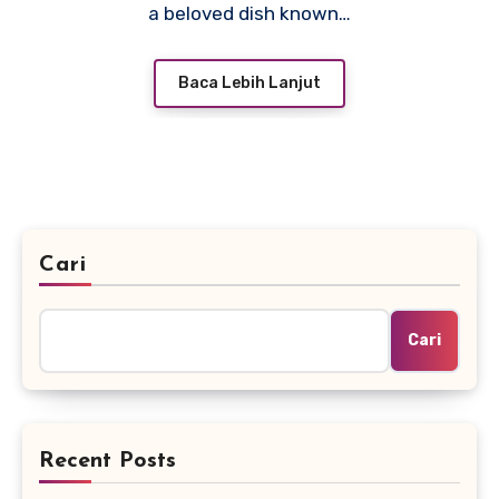
a beloved dish known…
Baca Lebih Lanjut
Cari
Cari
Recent Posts