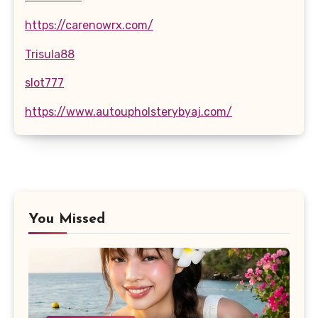
https://carenowrx.com/
Trisula88
slot777
https://www.autoupholsterybyaj.com/
You Missed