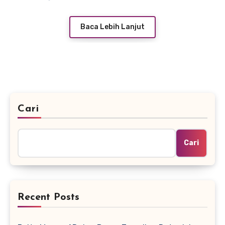
Baca Lebih Lanjut
Cari
Cari
Recent Posts