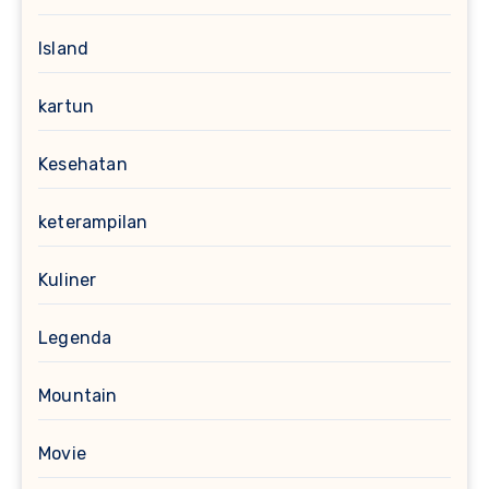
Island
kartun
Kesehatan
keterampilan
Kuliner
Legenda
Mountain
Movie