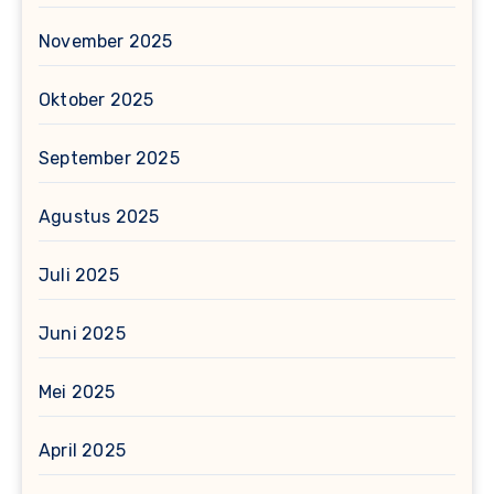
November 2025
Oktober 2025
September 2025
Agustus 2025
Juli 2025
Juni 2025
Mei 2025
April 2025