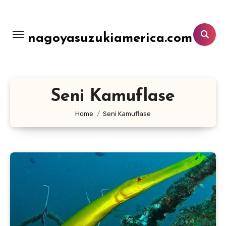
Lewati
ke
konten
nagoyasuzukiamerica.com
Seni Kamuflase
Home
Seni Kamuflase