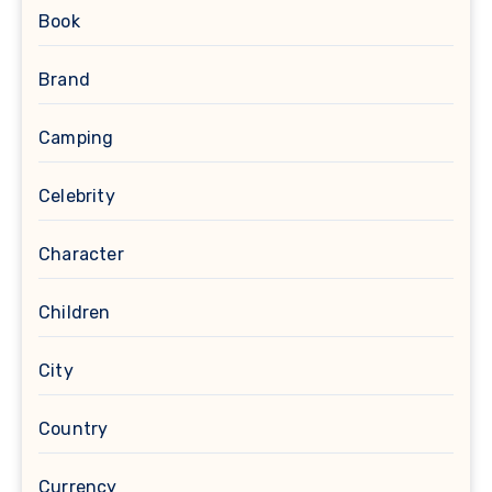
Book
Brand
Camping
Celebrity
Character
Children
City
Country
Currency