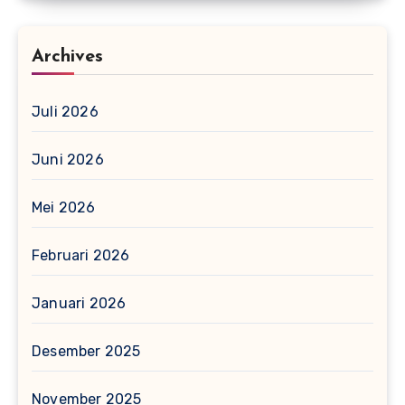
Archives
Juli 2026
Juni 2026
Mei 2026
Februari 2026
Januari 2026
Desember 2025
November 2025