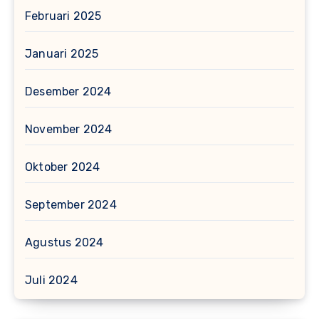
Februari 2025
Januari 2025
Desember 2024
November 2024
Oktober 2024
September 2024
Agustus 2024
Juli 2024