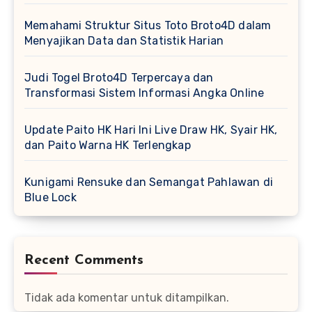
Memahami Struktur Situs Toto Broto4D dalam
Menyajikan Data dan Statistik Harian
Judi Togel Broto4D Terpercaya dan
Transformasi Sistem Informasi Angka Online
Update Paito HK Hari Ini Live Draw HK, Syair HK,
dan Paito Warna HK Terlengkap
Kunigami Rensuke dan Semangat Pahlawan di
Blue Lock
Recent Comments
Tidak ada komentar untuk ditampilkan.