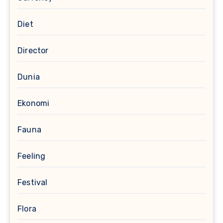
Diet
Director
Dunia
Ekonomi
Fauna
Feeling
Festival
Flora