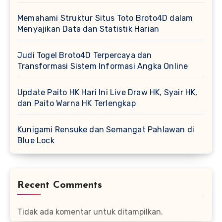
Memahami Struktur Situs Toto Broto4D dalam
Menyajikan Data dan Statistik Harian
Judi Togel Broto4D Terpercaya dan
Transformasi Sistem Informasi Angka Online
Update Paito HK Hari Ini Live Draw HK, Syair HK,
dan Paito Warna HK Terlengkap
Kunigami Rensuke dan Semangat Pahlawan di
Blue Lock
Recent Comments
Tidak ada komentar untuk ditampilkan.