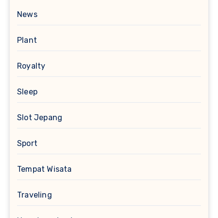
News
Plant
Royalty
Sleep
Slot Jepang
Sport
Tempat Wisata
Traveling