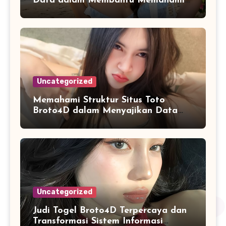
Data dalam Membantu Memahami
Riwayat Informasi
Uncategorized
Memahami Struktur Situs Toto
Broto4D dalam Menyajikan Data
dan Statistik Harian
Uncategorized
Judi Togel Broto4D Terpercaya dan
Transformasi Sistem Informasi