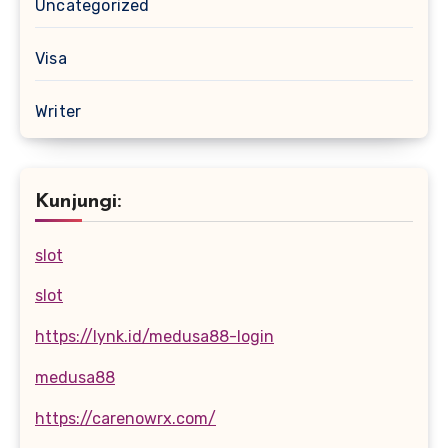
Uncategorized
Visa
Writer
Kunjungi:
slot
slot
https://lynk.id/medusa88-login
medusa88
https://carenowrx.com/