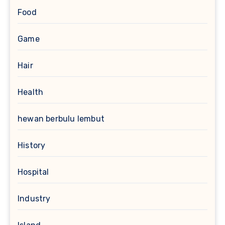
Food
Game
Hair
Health
hewan berbulu lembut
History
Hospital
Industry