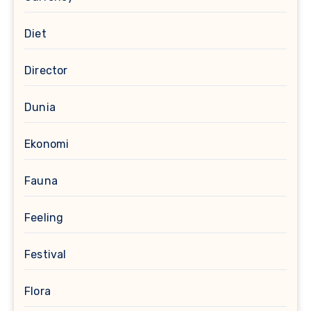
Diet
Director
Dunia
Ekonomi
Fauna
Feeling
Festival
Flora