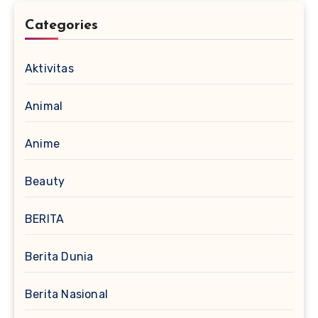
Categories
Aktivitas
Animal
Anime
Beauty
BERITA
Berita Dunia
Berita Nasional