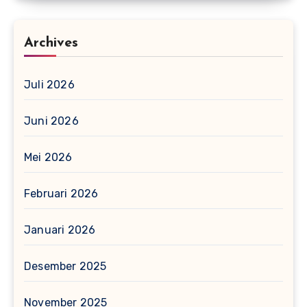
Archives
Juli 2026
Juni 2026
Mei 2026
Februari 2026
Januari 2026
Desember 2025
November 2025