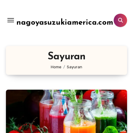
Lewati
ke
konten
nagoyasuzukiamerica.com
Sayuran
Home
Sayuran