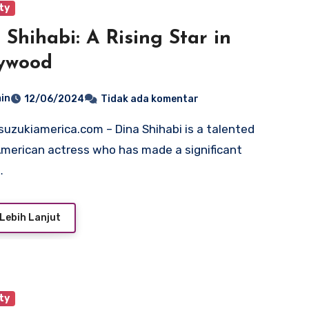
ty
 Shihabi: A Rising Star in
ywood
in
12/06/2024
Tidak ada komentar
merican actress who has made a significant
…
Lebih Lanjut
ty