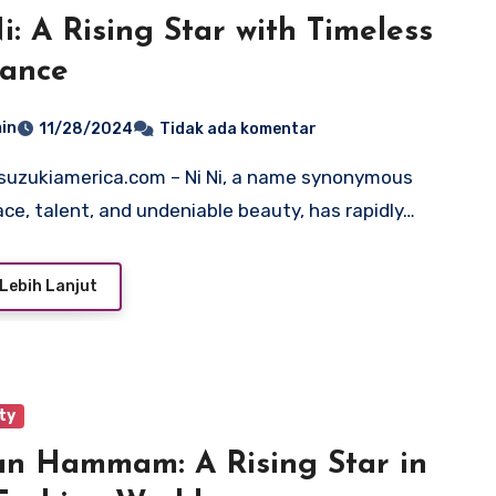
i: A Rising Star with Timeless
gance
in
11/28/2024
Tidak ada komentar
ace, talent, and undeniable beauty, has rapidly…
Lebih Lanjut
ty
n Hammam: A Rising Star in