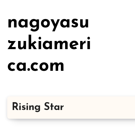
Lewati
ke
nagoyasu
konten
zukiameri
ca.com
Rising Star