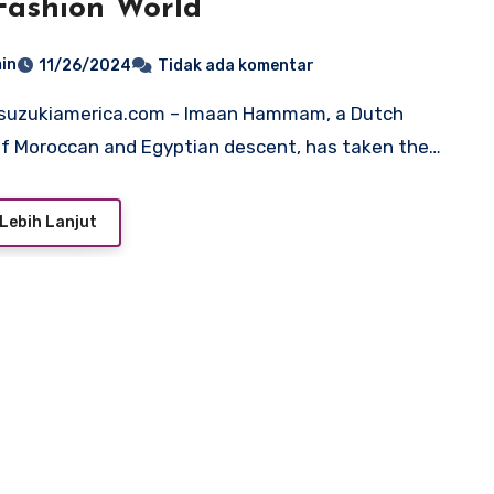
Fashion World
in
11/26/2024
Tidak ada komentar
f Moroccan and Egyptian descent, has taken the…
Lebih Lanjut