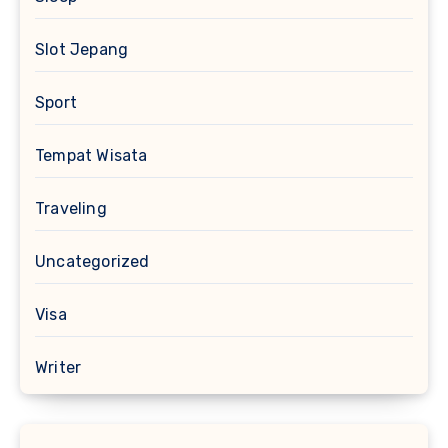
Slot Jepang
Sport
Tempat Wisata
Traveling
Uncategorized
Visa
Writer