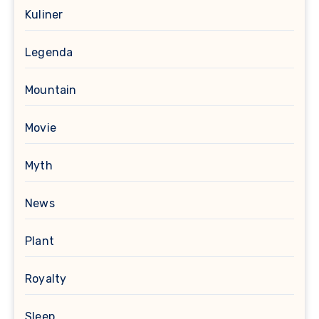
Kuliner
Legenda
Mountain
Movie
Myth
News
Plant
Royalty
Sleep