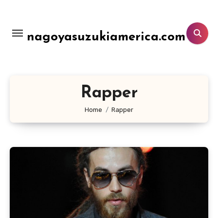
Lewati
ke
konten
nagoyasuzukiamerica.com
Rapper
Home
Rapper