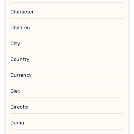
Character
Children
City
Country
Currency
Diet
Director
Dunia