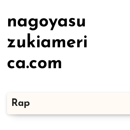
Lewati
ke
nagoyasu
konten
zukiameri
ca.com
Rap