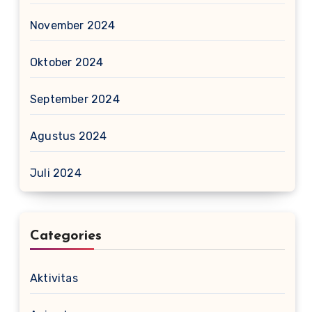
November 2024
Oktober 2024
September 2024
Agustus 2024
Juli 2024
Categories
Aktivitas