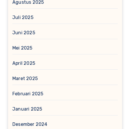
Agustus 2025
Juli 2025
Juni 2025
Mei 2025
April 2025
Maret 2025
Februari 2025
Januari 2025
Desember 2024