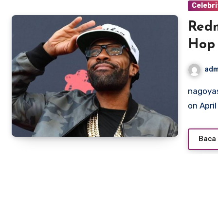
Celebri
Redm
Hop
adm
nagoyasuzukiamerica.com – Redman, born Reginald Noble
on April
Baca 