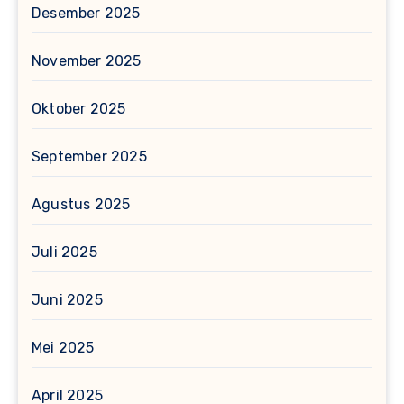
Desember 2025
November 2025
Oktober 2025
September 2025
Agustus 2025
Juli 2025
Juni 2025
Mei 2025
April 2025