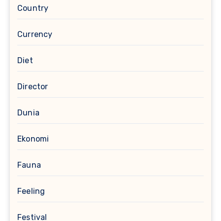
Country
Currency
Diet
Director
Dunia
Ekonomi
Fauna
Feeling
Festival