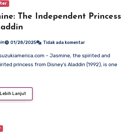
ter
ine: The Independent Princess
laddin
in
01/28/2025
Tidak ada komentar
irited princess from Disney’s Aladdin (1992), is one
Lebih Lanjut
y