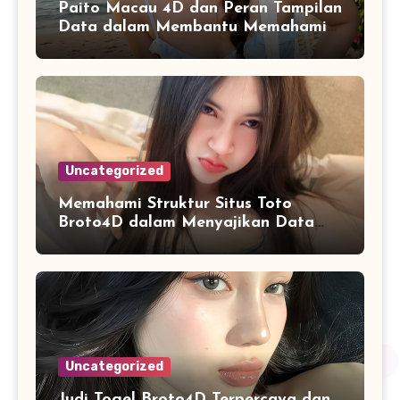
Paito Macau 4D dan Peran Tampilan
Data dalam Membantu Memahami
Riwayat Informasi
Uncategorized
Memahami Struktur Situs Toto
Broto4D dalam Menyajikan Data
dan Statistik Harian
Uncategorized
Judi Togel Broto4D Terpercaya dan