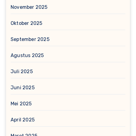
November 2025
Oktober 2025
September 2025
Agustus 2025
Juli 2025
Juni 2025
Mei 2025
April 2025
Maret 2025