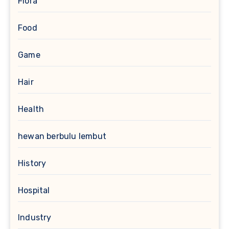
Flora
Food
Game
Hair
Health
hewan berbulu lembut
History
Hospital
Industry