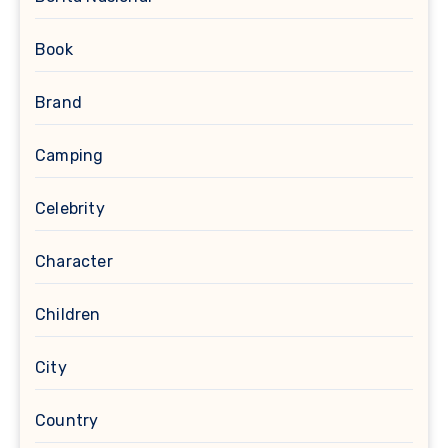
Book
Brand
Camping
Celebrity
Character
Children
City
Country