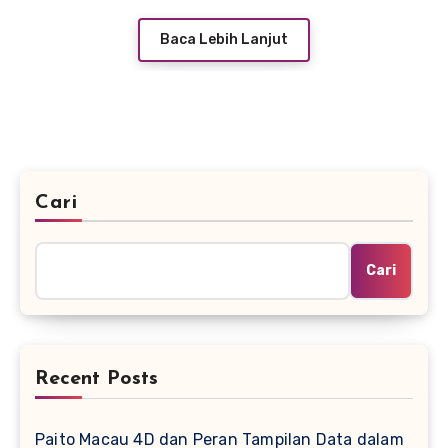
Baca Lebih Lanjut
Cari
Cari
Recent Posts
Paito Macau 4D dan Peran Tampilan Data dalam