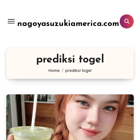
Lewati
ke
konten
nagoyasuzukiamerica.com
prediksi togel
Home
prediksi togel