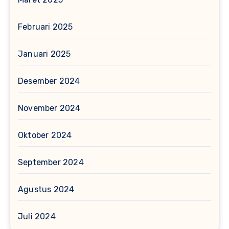
Februari 2025
Januari 2025
Desember 2024
November 2024
Oktober 2024
September 2024
Agustus 2024
Juli 2024