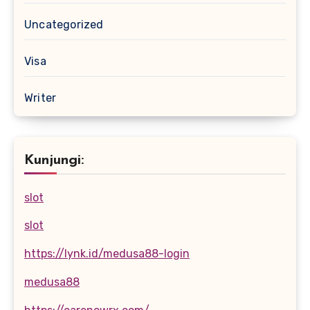
Uncategorized
Visa
Writer
Kunjungi:
slot
slot
https://lynk.id/medusa88-login
medusa88