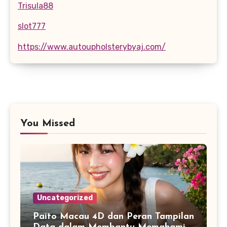
Trisula88
slot777
https://www.autoupholsterybyaj.com/
You Missed
Uncategorized
Paito Macau 4D dan Peran Tampilan