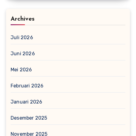
Archives
Juli 2026
Juni 2026
Mei 2026
Februari 2026
Januari 2026
Desember 2025
November 2025