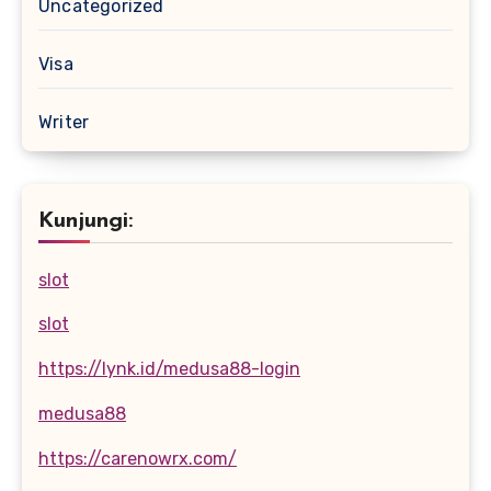
Uncategorized
Visa
Writer
Kunjungi:
slot
slot
https://lynk.id/medusa88-login
medusa88
https://carenowrx.com/