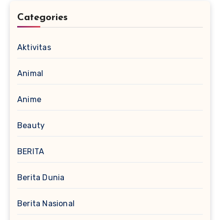
Categories
Aktivitas
Animal
Anime
Beauty
BERITA
Berita Dunia
Berita Nasional