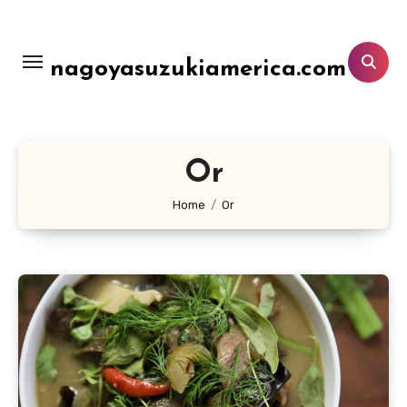
Lewati
ke
konten
nagoyasuzukiamerica.com
Or
Home
Or