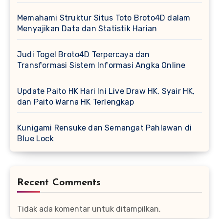
Memahami Struktur Situs Toto Broto4D dalam
Menyajikan Data dan Statistik Harian
Judi Togel Broto4D Terpercaya dan
Transformasi Sistem Informasi Angka Online
Update Paito HK Hari Ini Live Draw HK, Syair HK,
dan Paito Warna HK Terlengkap
Kunigami Rensuke dan Semangat Pahlawan di
Blue Lock
Recent Comments
Tidak ada komentar untuk ditampilkan.