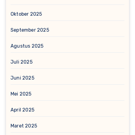
Oktober 2025
September 2025
Agustus 2025
Juli 2025
Juni 2025
Mei 2025
April 2025
Maret 2025