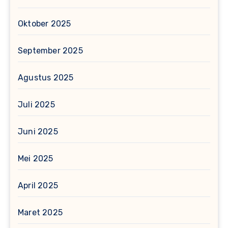
Oktober 2025
September 2025
Agustus 2025
Juli 2025
Juni 2025
Mei 2025
April 2025
Maret 2025