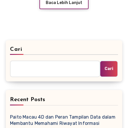
Baca Lebih Lanjut
Cari
Cari
Recent Posts
Paito Macau 4D dan Peran Tampilan Data dalam
Membantu Memahami Riwayat Informasi