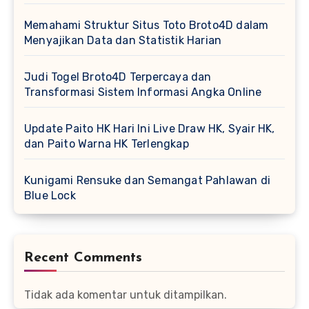
Memahami Struktur Situs Toto Broto4D dalam
Menyajikan Data dan Statistik Harian
Judi Togel Broto4D Terpercaya dan
Transformasi Sistem Informasi Angka Online
Update Paito HK Hari Ini Live Draw HK, Syair HK,
dan Paito Warna HK Terlengkap
Kunigami Rensuke dan Semangat Pahlawan di
Blue Lock
Recent Comments
Tidak ada komentar untuk ditampilkan.