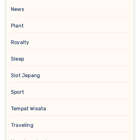
News
Plant
Royalty
Sleep
Slot Jepang
Sport
Tempat Wisata
Traveling