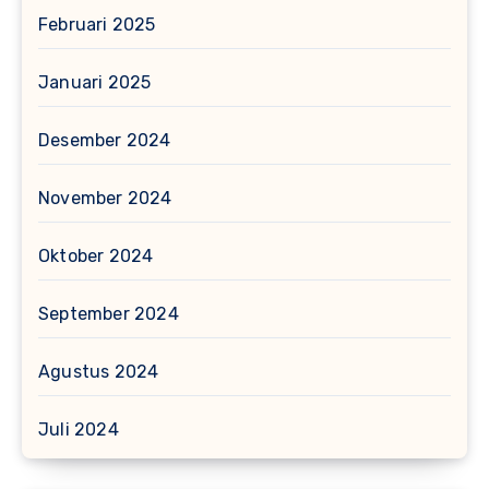
Februari 2025
Januari 2025
Desember 2024
November 2024
Oktober 2024
September 2024
Agustus 2024
Juli 2024