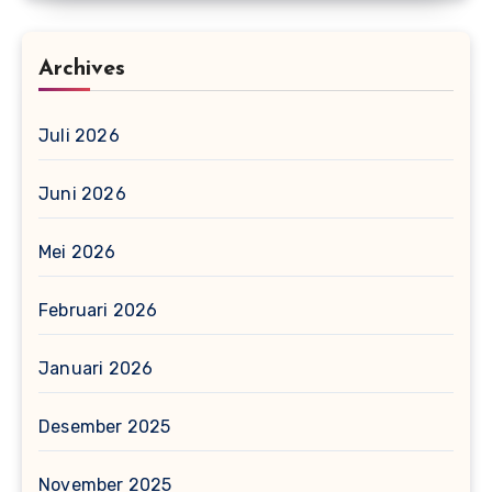
Archives
Juli 2026
Juni 2026
Mei 2026
Februari 2026
Januari 2026
Desember 2025
November 2025