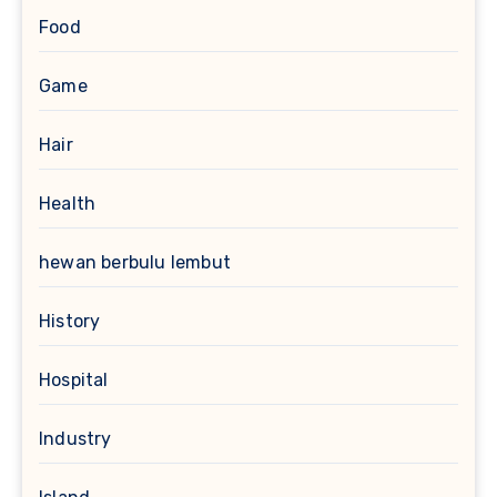
Food
Game
Hair
Health
hewan berbulu lembut
History
Hospital
Industry