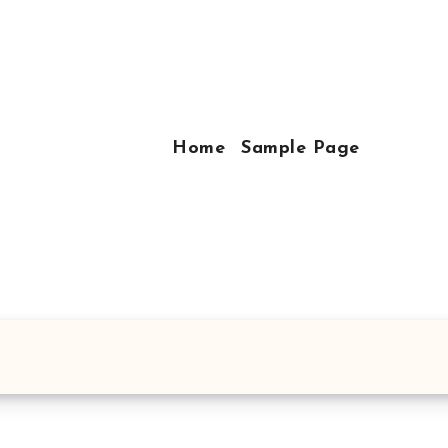
Home
Sample Page