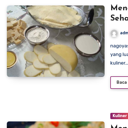
Men
Seha
adm
nagoyasuzukiamerica.com – Mongolia, dengan lanskapnya
yang lu
kuliner
Baca 
Kuliner