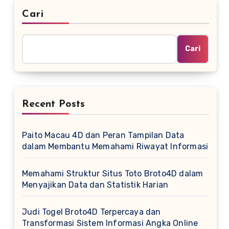
Cari
Cari
Recent Posts
Paito Macau 4D dan Peran Tampilan Data
dalam Membantu Memahami Riwayat Informasi
Memahami Struktur Situs Toto Broto4D dalam
Menyajikan Data dan Statistik Harian
Judi Togel Broto4D Terpercaya dan
Transformasi Sistem Informasi Angka Online