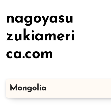
Lewati
ke
nagoyasu
konten
zukiameri
ca.com
Mongolia