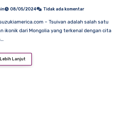
in
08/05/2024
Tidak ada komentar
n ikonik dari Mongolia yang terkenal dengan cita
a…
Lebih Lanjut