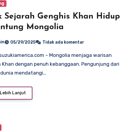
ng
k Sejarah Genghis Khan Hidup
antung Mongolia
in
05/29/2025
Tidak ada komentar
s Khan dengan penuh kebanggaan. Pengunjung dari
 dunia mendatangi…
Lebih Lanjut