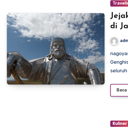
Traveli
Jeja
di J
adm
nagoyasuzukiamerica.com – Mongolia menjaga warisan
Genghi
seluruh
Baca 
Kuliner