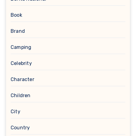
Book
Brand
Camping
Celebrity
Character
Children
City
Country