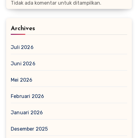
Tidak ada komentar untuk ditampilkan.
Archives
Juli 2026
Juni 2026
Mei 2026
Februari 2026
Januari 2026
Desember 2025