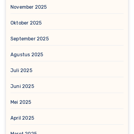
November 2025
Oktober 2025
September 2025
Agustus 2025
Juli 2025
Juni 2025
Mei 2025
April 2025
Maret 2025