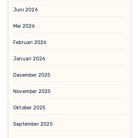
Juni 2026
Mei 2026
Februari 2026
Januari 2026
Desember 2025
November 2025
Oktober 2025
September 2025