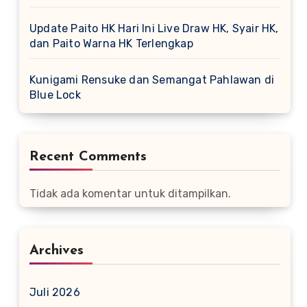
Update Paito HK Hari Ini Live Draw HK, Syair HK,
dan Paito Warna HK Terlengkap
Kunigami Rensuke dan Semangat Pahlawan di
Blue Lock
Recent Comments
Tidak ada komentar untuk ditampilkan.
Archives
Juli 2026