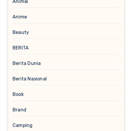
Animal
Anime
Beauty
BERITA
Berita Dunia
Berita Nasional
Book
Brand
Camping