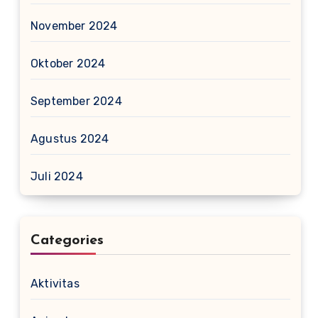
November 2024
Oktober 2024
September 2024
Agustus 2024
Juli 2024
Categories
Aktivitas