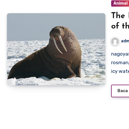
Animal
The 
of t
adm
nagoyasuzukiamerica.com – The walrus (Odobenus
rosmaru
icy wat
Baca 