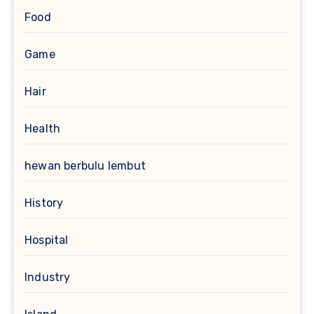
Food
Game
Hair
Health
hewan berbulu lembut
History
Hospital
Industry