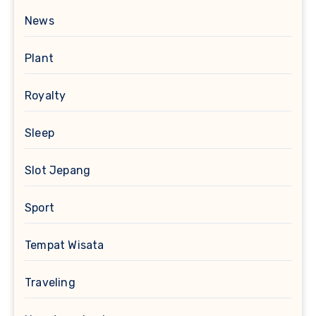
News
Plant
Royalty
Sleep
Slot Jepang
Sport
Tempat Wisata
Traveling