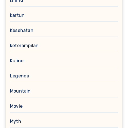
Island
kartun
Kesehatan
keterampilan
Kuliner
Legenda
Mountain
Movie
Myth