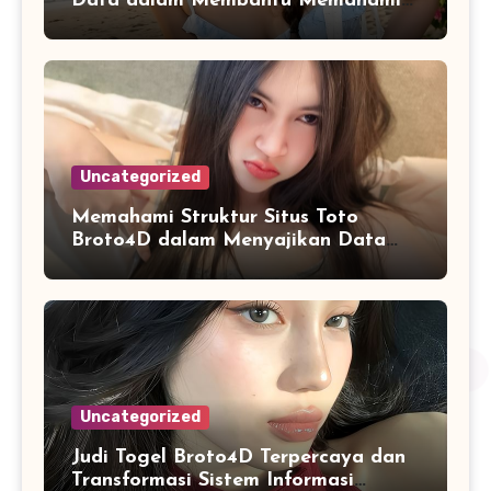
Data dalam Membantu Memahami
Riwayat Informasi
Uncategorized
Memahami Struktur Situs Toto
Broto4D dalam Menyajikan Data
dan Statistik Harian
Uncategorized
Judi Togel Broto4D Terpercaya dan
Transformasi Sistem Informasi