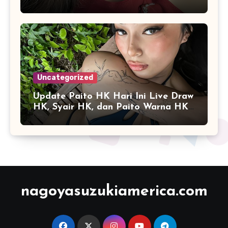
Angka Online
Uncategorized
Update Paito HK Hari Ini Live Draw
HK, Syair HK, dan Paito Warna HK
Terlengkap
nagoyasuzukiamerica.com