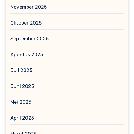
November 2025
Oktober 2025
September 2025
Agustus 2025
Juli 2025
Juni 2025
Mei 2025
April 2025
Maret 2025