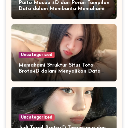
Paito Macau 4D dan Peran Tampilan
Data dalam Membantu Memahami
Riwayat Informasi
Uncategorized
Memahami Struktur Situs Toto
Broto4D dalam Menyajikan Data
dan Statistik Harian
Uncategorized
Judi Togel Broto4D Terpercaya dan