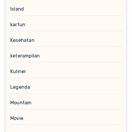
Island
kartun
Kesehatan
keterampilan
Kuliner
Legenda
Mountain
Movie