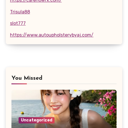
https://carenowrx.com/
Trisula88
slot777
https://www.autoupholsterybyaj.com/
You Missed
Uncategorized