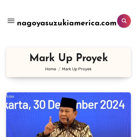
Lewati
ke
konten
nagoyasuzukiamerica.com
Mark Up Proyek
Home
Mark Up Proyek