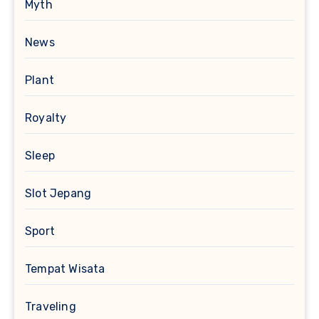
Myth
News
Plant
Royalty
Sleep
Slot Jepang
Sport
Tempat Wisata
Traveling