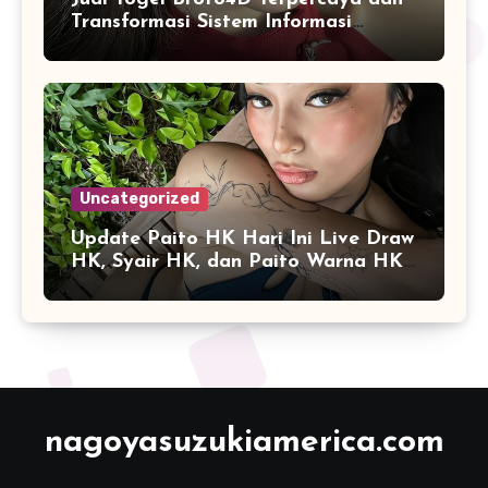
Transformasi Sistem Informasi
Angka Online
Uncategorized
Update Paito HK Hari Ini Live Draw
HK, Syair HK, dan Paito Warna HK
Terlengkap
nagoyasuzukiamerica.com