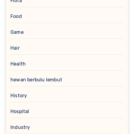
Flora
Food
Game
Hair
Health
hewan berbulu lembut
History
Hospital
Industry