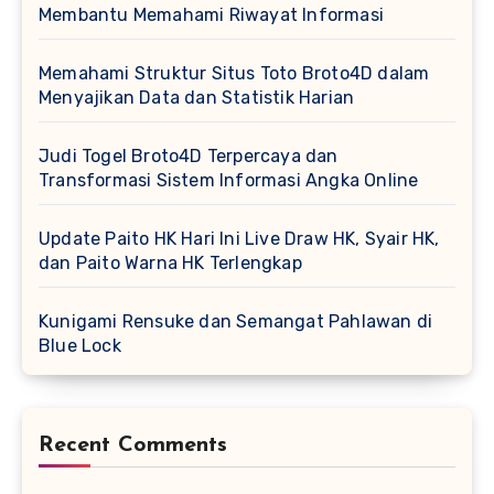
Membantu Memahami Riwayat Informasi
Memahami Struktur Situs Toto Broto4D dalam
Menyajikan Data dan Statistik Harian
Judi Togel Broto4D Terpercaya dan
Transformasi Sistem Informasi Angka Online
Update Paito HK Hari Ini Live Draw HK, Syair HK,
dan Paito Warna HK Terlengkap
Kunigami Rensuke dan Semangat Pahlawan di
Blue Lock
Recent Comments