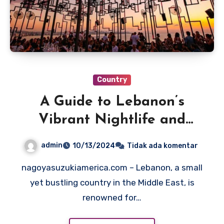
Country
A Guide to Lebanon’s
Vibrant Nightlife and
Entertainment
admin
10/13/2024
Tidak ada komentar
nagoyasuzukiamerica.com – Lebanon, a small
yet bustling country in the Middle East, is
renowned for…