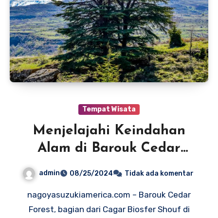
Tempat Wisata
Menjelajahi Keindahan
Alam di Barouk Cedar
Forest
admin
08/25/2024
Tidak ada komentar
nagoyasuzukiamerica.com – Barouk Cedar
Forest, bagian dari Cagar Biosfer Shouf di