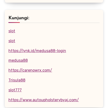
Kunjungi:
slot
slot
https://lynk.id/medusa88-login
medusa88
https://carenowrx.com/
Trisula88
slot777
https://www.autoupholsterybyaj.com/