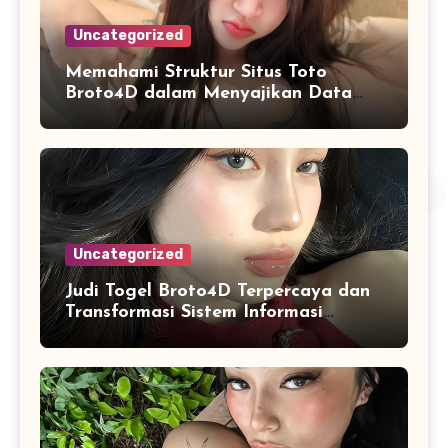
Uncategorized
Memahami Struktur Situs Toto
Broto4D dalam Menyajikan Data
dan Statistik Harian
Uncategorized
Judi Togel Broto4D Terpercaya dan
Transformasi Sistem Informasi
Angka Online