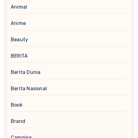
Animal
Anime
Beauty
BERITA
Berita Dunia
Berita Nasional
Book
Brand
Camping