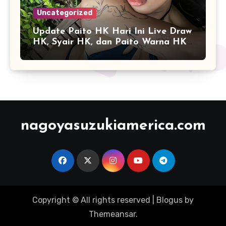
Uncategorized
Update Paito HK Hari Ini Live Draw
HK, Syair HK, dan Paito Warna HK
Terlengkap
nagoyasuzukiamerica.com
Copyright © All rights reserved
|
Blogus
by
Themeansar
.