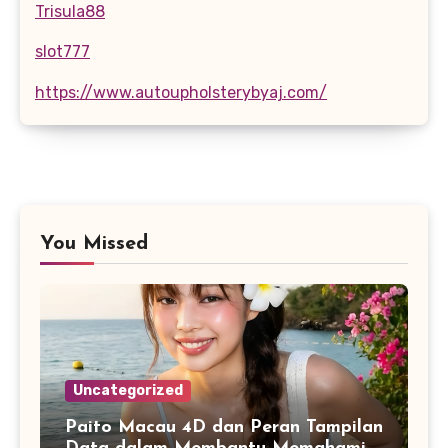
Trisula88
slot777
https://www.autoupholsterybyaj.com/
You Missed
Uncategorized
Paito Macau 4D dan Peran Tampilan