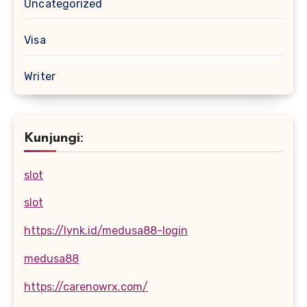
Uncategorized
Visa
Writer
Kunjungi:
slot
slot
https://lynk.id/medusa88-login
medusa88
https://carenowrx.com/