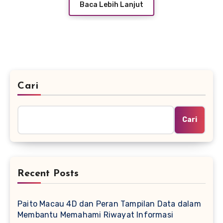
Baca Lebih Lanjut
Cari
Cari
Recent Posts
Paito Macau 4D dan Peran Tampilan Data dalam
Membantu Memahami Riwayat Informasi