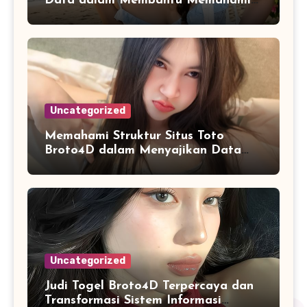
Data dalam Membantu Memahami
Riwayat Informasi
Uncategorized
Memahami Struktur Situs Toto
Broto4D dalam Menyajikan Data
dan Statistik Harian
Uncategorized
Judi Togel Broto4D Terpercaya dan
Transformasi Sistem Informasi