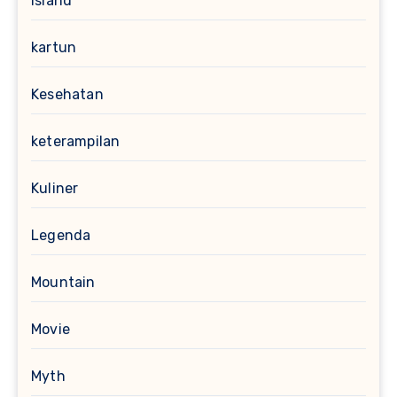
Island
kartun
Kesehatan
keterampilan
Kuliner
Legenda
Mountain
Movie
Myth