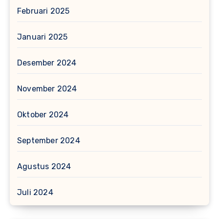
Februari 2025
Januari 2025
Desember 2024
November 2024
Oktober 2024
September 2024
Agustus 2024
Juli 2024