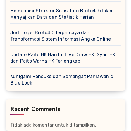
Memahami Struktur Situs Toto Broto4D dalam
Menyajikan Data dan Statistik Harian
Judi Togel Broto4D Terpercaya dan
Transformasi Sistem Informasi Angka Online
Update Paito HK Hari Ini Live Draw HK, Syair HK,
dan Paito Warna HK Terlengkap
Kunigami Rensuke dan Semangat Pahlawan di
Blue Lock
Recent Comments
Tidak ada komentar untuk ditampilkan.