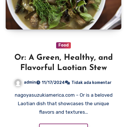
Food
Or: A Green, Healthy, and
Flavorful Laotian Stew
admin
11/17/2024
Tidak ada komentar
nagoyasuzukiamerica.com – Or is a beloved
Laotian dish that showcases the unique
flavors and textures…