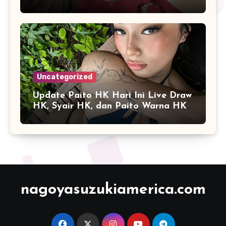
Angka Online
Uncategorized
Update Paito HK Hari Ini Live Draw
HK, Syair HK, dan Paito Warna HK
Terlengkap
nagoyasuzukiamerica.com