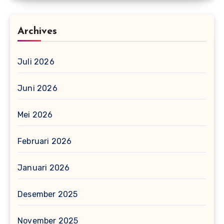
Archives
Juli 2026
Juni 2026
Mei 2026
Februari 2026
Januari 2026
Desember 2025
November 2025