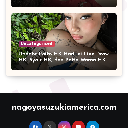
Angka Online
Uncategorized
Update Paito HK Hari Ini Live Draw
HK, Syair HK, dan Paito Warna HK
Terlengkap
nagoyasuzukiamerica.com