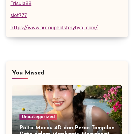
Trisula88
slot777
https://www.autoupholsterybyaj.com/
You Missed
Uncategorized
Paito Macau 4D dan Peran Tampilan