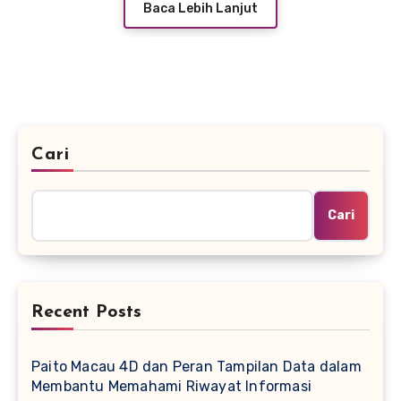
Baca Lebih Lanjut
Cari
Cari
Recent Posts
Paito Macau 4D dan Peran Tampilan Data dalam
Membantu Memahami Riwayat Informasi