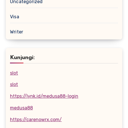
Uncategorized
Visa
Writer
Kunjungi:
slot
slot
https://lynk.id/medusa88-login
medusa88
https://carenowrx.com/