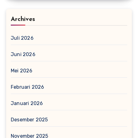
Archives
Juli 2026
Juni 2026
Mei 2026
Februari 2026
Januari 2026
Desember 2025
November 2025