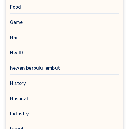
Food
Game
Hair
Health
hewan berbulu lembut
History
Hospital
Industry