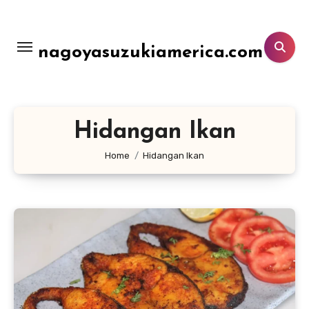
Lewati
ke
konten
nagoyasuzukiamerica.com
Hidangan Ikan
Home
Hidangan Ikan