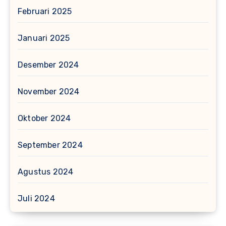
Februari 2025
Januari 2025
Desember 2024
November 2024
Oktober 2024
September 2024
Agustus 2024
Juli 2024