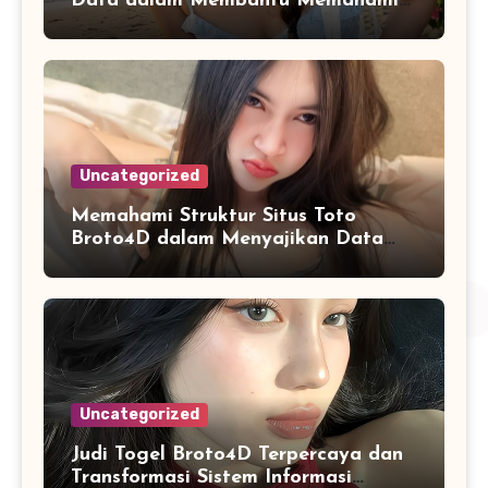
Data dalam Membantu Memahami
Riwayat Informasi
Uncategorized
Memahami Struktur Situs Toto
Broto4D dalam Menyajikan Data
dan Statistik Harian
Uncategorized
Judi Togel Broto4D Terpercaya dan
Transformasi Sistem Informasi