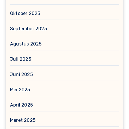
Oktober 2025
September 2025
Agustus 2025
Juli 2025
Juni 2025
Mei 2025
April 2025
Maret 2025