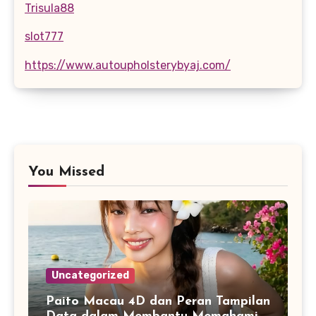
Trisula88
slot777
https://www.autoupholsterybyaj.com/
You Missed
Uncategorized
Paito Macau 4D dan Peran Tampilan