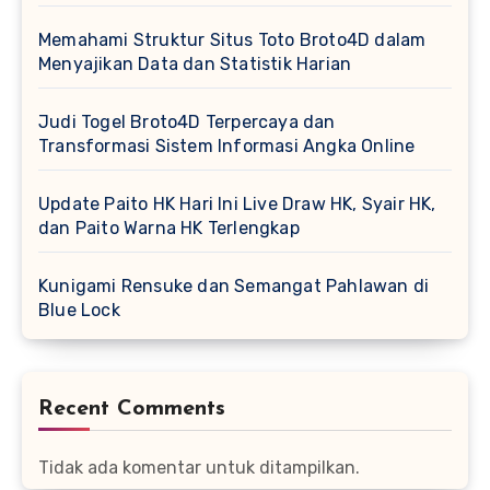
Memahami Struktur Situs Toto Broto4D dalam
Menyajikan Data dan Statistik Harian
Judi Togel Broto4D Terpercaya dan
Transformasi Sistem Informasi Angka Online
Update Paito HK Hari Ini Live Draw HK, Syair HK,
dan Paito Warna HK Terlengkap
Kunigami Rensuke dan Semangat Pahlawan di
Blue Lock
Recent Comments
Tidak ada komentar untuk ditampilkan.