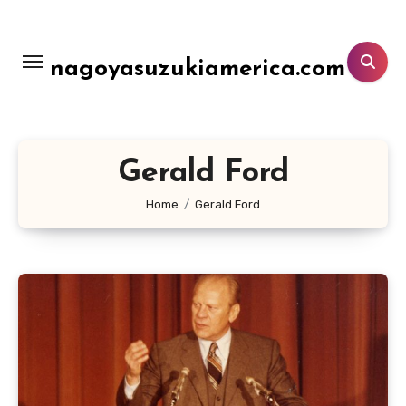
Lewati
ke
konten
nagoyasuzukiamerica.com
Gerald Ford
Home
Gerald Ford