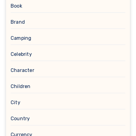
Book
Brand
Camping
Celebrity
Character
Children
City
Country
Currency