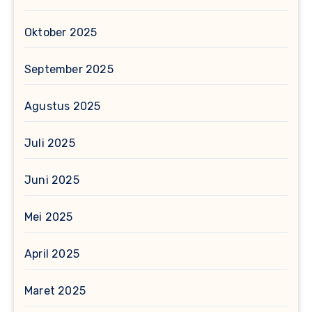
Oktober 2025
September 2025
Agustus 2025
Juli 2025
Juni 2025
Mei 2025
April 2025
Maret 2025