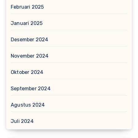
Februari 2025
Januari 2025
Desember 2024
November 2024
Oktober 2024
September 2024
Agustus 2024
Juli 2024