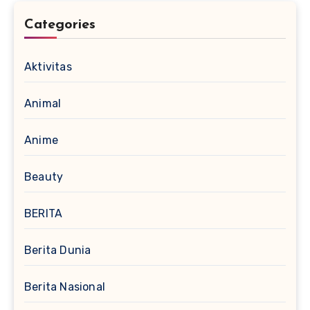
Categories
Aktivitas
Animal
Anime
Beauty
BERITA
Berita Dunia
Berita Nasional