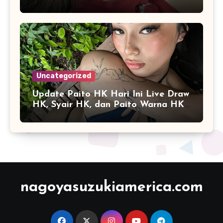
Angka Online
Uncategorized
Update Paito HK Hari Ini Live Draw
HK, Syair HK, dan Paito Warna HK
Terlengkap
nagoyasuzukiamerica.com