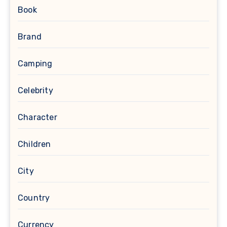
Book
Brand
Camping
Celebrity
Character
Children
City
Country
Currency