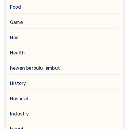
Food
Game
Hair
Health
hewan berbulu lembut
History
Hospital
Industry