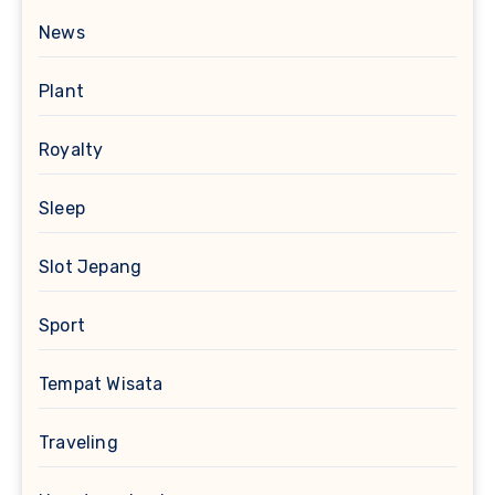
News
Plant
Royalty
Sleep
Slot Jepang
Sport
Tempat Wisata
Traveling