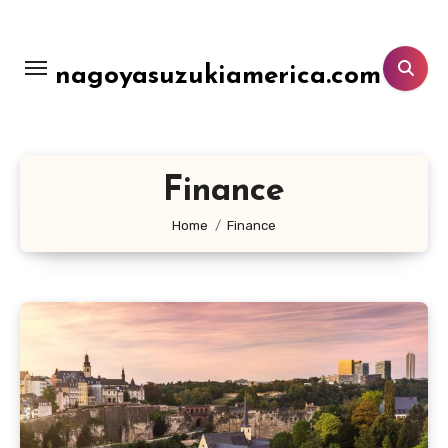
Lewati
ke
konten
nagoyasuzukiamerica.com
Finance
Home
Finance