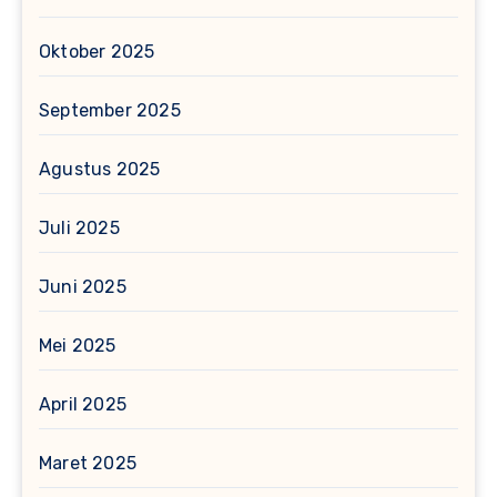
Oktober 2025
September 2025
Agustus 2025
Juli 2025
Juni 2025
Mei 2025
April 2025
Maret 2025