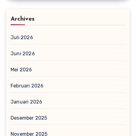
Archives
Juli 2026
Juni 2026
Mei 2026
Februari 2026
Januari 2026
Desember 2025
November 2025