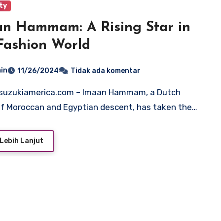
ty
n Hammam: A Rising Star in
Fashion World
in
11/26/2024
Tidak ada komentar
f Moroccan and Egyptian descent, has taken the…
Lebih Lanjut