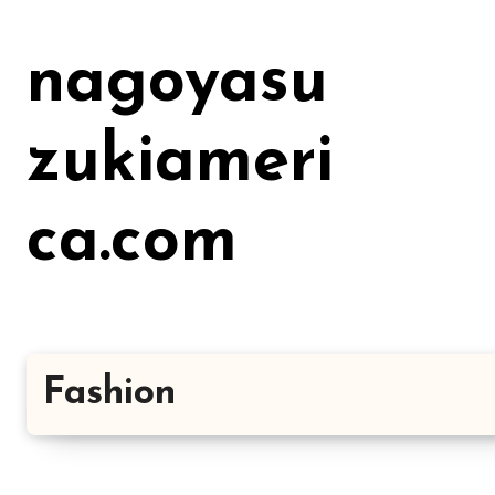
Lewati
ke
nagoyasu
konten
zukiameri
ca.com
Fashion