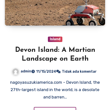
Island
Devon Island: A Martian
Landscape on Earth
admin
11/15/2024
Tidak ada komentar
nagoyasuzukiamerica.com – Devon Island, the
27th-largest island in the world, is a desolate
and barren…