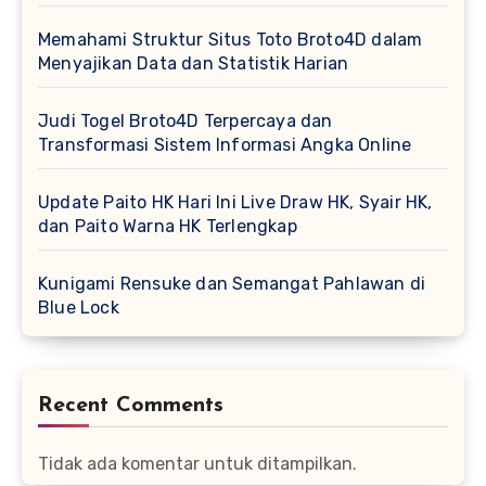
Memahami Struktur Situs Toto Broto4D dalam
Menyajikan Data dan Statistik Harian
Judi Togel Broto4D Terpercaya dan
Transformasi Sistem Informasi Angka Online
Update Paito HK Hari Ini Live Draw HK, Syair HK,
dan Paito Warna HK Terlengkap
Kunigami Rensuke dan Semangat Pahlawan di
Blue Lock
Recent Comments
Tidak ada komentar untuk ditampilkan.