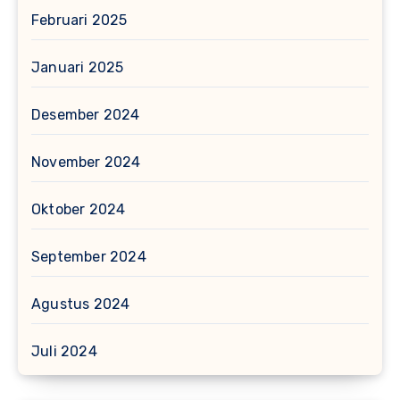
Februari 2025
Januari 2025
Desember 2024
November 2024
Oktober 2024
September 2024
Agustus 2024
Juli 2024