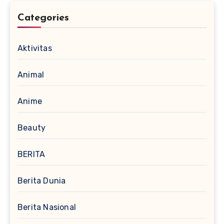
Categories
Aktivitas
Animal
Anime
Beauty
BERITA
Berita Dunia
Berita Nasional