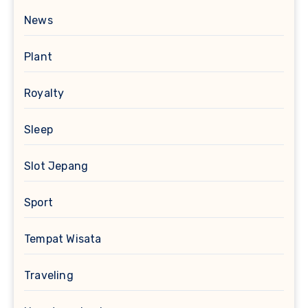
News
Plant
Royalty
Sleep
Slot Jepang
Sport
Tempat Wisata
Traveling