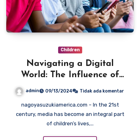
Children
Navigating a Digital
World: The Influence of
Media on Children
admin
09/13/2024
Tidak ada komentar
nagoyasuzukiamerica.com – In the 21st
century, media has become an integral part
of children’s lives,…