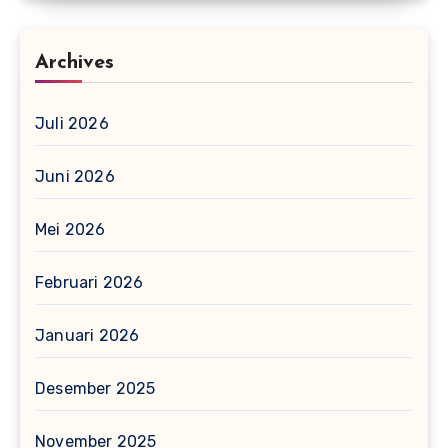
Archives
Juli 2026
Juni 2026
Mei 2026
Februari 2026
Januari 2026
Desember 2025
November 2025