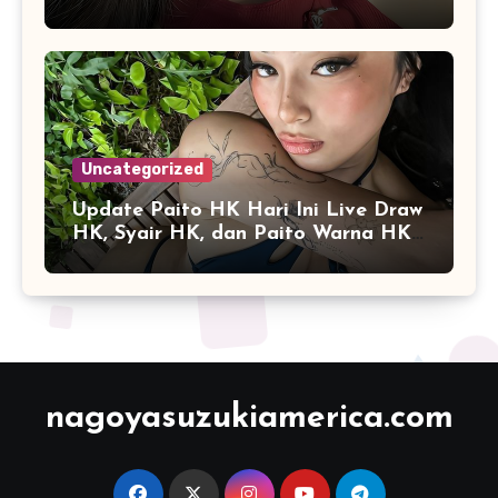
Angka Online
Uncategorized
Update Paito HK Hari Ini Live Draw
HK, Syair HK, dan Paito Warna HK
Terlengkap
nagoyasuzukiamerica.com