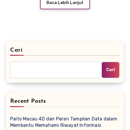
Baca Lebih Lanjut
Cari
Cari
Recent Posts
Paito Macau 4D dan Peran Tampilan Data dalam
Membantu Memahami Riwayat Informasi