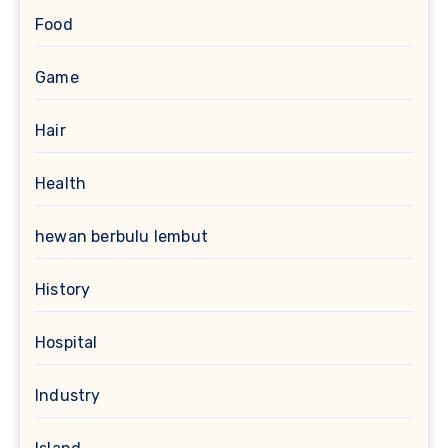
Food
Game
Hair
Health
hewan berbulu lembut
History
Hospital
Industry