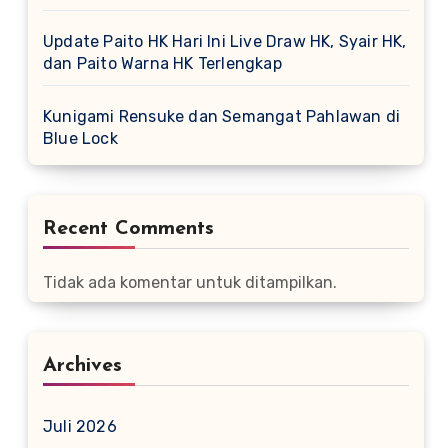
Update Paito HK Hari Ini Live Draw HK, Syair HK,
dan Paito Warna HK Terlengkap
Kunigami Rensuke dan Semangat Pahlawan di
Blue Lock
Recent Comments
Tidak ada komentar untuk ditampilkan.
Archives
Juli 2026