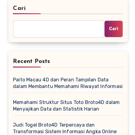
Cari
Cari
Recent Posts
Paito Macau 4D dan Peran Tampilan Data
dalam Membantu Memahami Riwayat Informasi
Memahami Struktur Situs Toto Broto4D dalam
Menyajikan Data dan Statistik Harian
Judi Togel Broto4D Terpercaya dan
Transformasi Sistem Informasi Angka Online