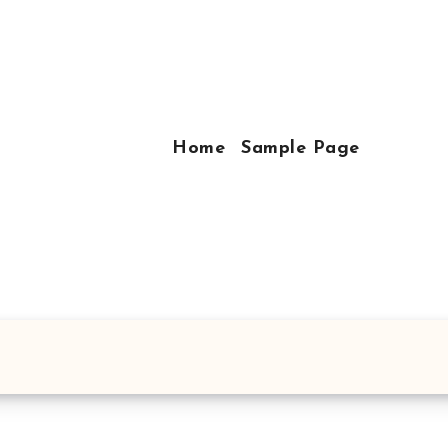
Home
Sample Page