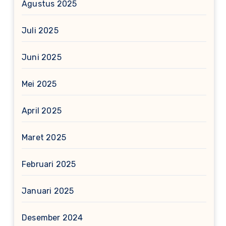
Agustus 2025
Juli 2025
Juni 2025
Mei 2025
April 2025
Maret 2025
Februari 2025
Januari 2025
Desember 2024