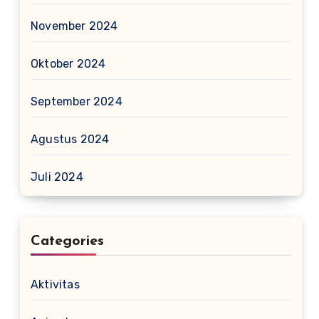
November 2024
Oktober 2024
September 2024
Agustus 2024
Juli 2024
Categories
Aktivitas