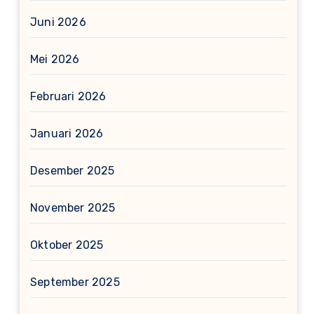
Juni 2026
Mei 2026
Februari 2026
Januari 2026
Desember 2025
November 2025
Oktober 2025
September 2025