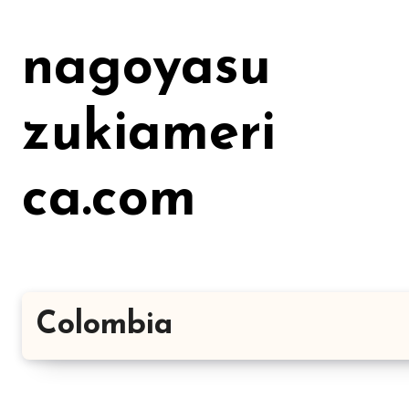
Lewati
ke
nagoyasu
konten
zukiameri
ca.com
Colombia