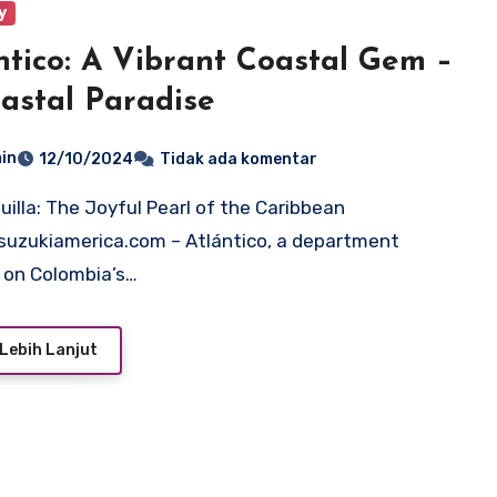
y
ntico: A Vibrant Coastal Gem –
astal Paradise
in
12/10/2024
Tidak ada komentar
uzukiamerica.com – Atlántico, a department
 on Colombia’s…
Lebih Lanjut