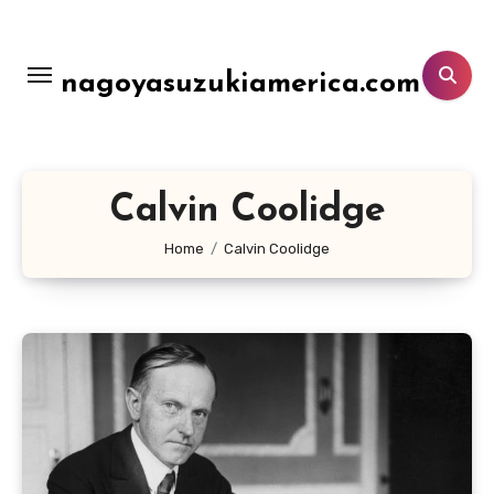
Lewati
ke
konten
nagoyasuzukiamerica.com
Calvin Coolidge
Home
Calvin Coolidge