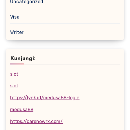
Uncategorized
Visa
Writer
Kunjungi:
slot
slot
https://lynk.id/medusa88-login
medusa88
https://carenowrx.com/