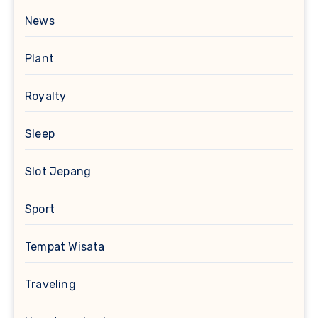
News
Plant
Royalty
Sleep
Slot Jepang
Sport
Tempat Wisata
Traveling