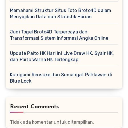
Memahami Struktur Situs Toto Broto4D dalam
Menyajikan Data dan Statistik Harian
Judi Togel Broto4D Terpercaya dan
Transformasi Sistem Informasi Angka Online
Update Paito HK Hari Ini Live Draw HK, Syair HK,
dan Paito Warna HK Terlengkap
Kunigami Rensuke dan Semangat Pahlawan di
Blue Lock
Recent Comments
Tidak ada komentar untuk ditampilkan.